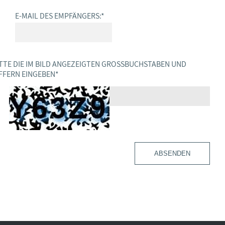
E-MAIL DES EMPFÄNGERS:
*
TTE DIE IM BILD ANGEZEIGTEN GROSSBUCHSTABEN UND Z
FERN EINGEBEN
*
ABSENDEN