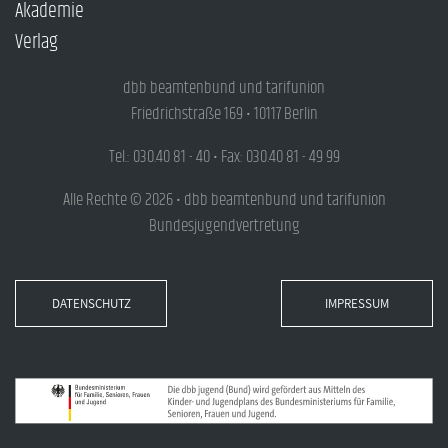
Akademie
Verlag
dbb beamtenbund und tarifunion
Friedrichstraße 169 • 10117 Berlin
Tel.: 030.40 81 - 40 • Fax: 030.40 81 - 49 99
Alle Rechte © 2026 • dbb beamtenbund und tarifunion
Bundesjugendvertretung
DATENSCHUTZ
IMPRESSUM