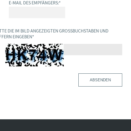
E-MAIL DES EMPFÄNGERS:
*
TTE DIE IM BILD ANGEZEIGTEN GROSSBUCHSTABEN UND Z
FERN EINGEBEN
*
ABSENDEN