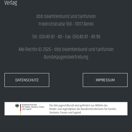
Verlag
dbb beamtenbund und tarifunion
Friedrichstraße 169 • 10117 Berlin
Tel.: 030.40 81 - 40 • Fax: 030.40 81 - 49 99
Alle Rechte © 2026 • dbb beamtenbund und tarifunion
Bundesjugendvertretung
DATENSCHUTZ
IMPRESSUM