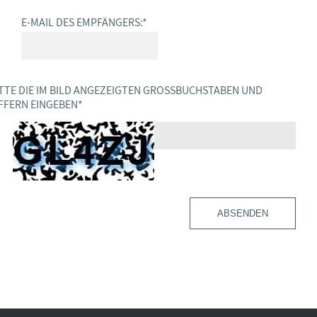
E-MAIL DES EMPFÄNGERS:
*
TTE DIE IM BILD ANGEZEIGTEN GROSSBUCHSTABEN UND Z
FERN EINGEBEN
*
ABSENDEN