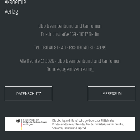
Akademie
Verlag
dbb beamtenbund und tarifunion
Friedrichstraße 169 • 10117 Berlin
Tel.: 030.40 81 - 40 • Fax: 030.40 81 - 49 99
Alle Rechte © 2026 • dbb beamtenbund und tarifunion
Bundesjugendvertretung
DATENSCHUTZ
IMPRESSUM