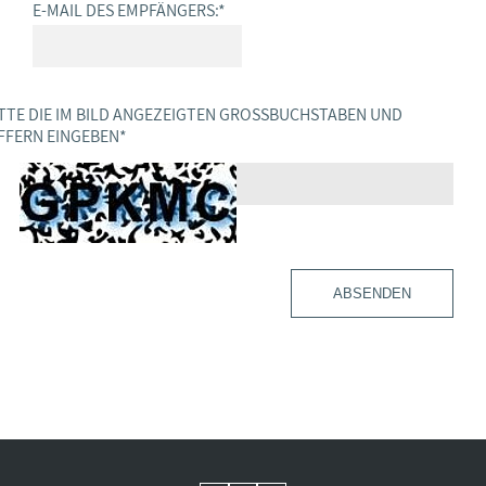
E-MAIL DES EMPFÄNGERS:
*
TTE DIE IM BILD ANGEZEIGTEN GROSSBUCHSTABEN UND Z
FERN EINGEBEN
*
ABSENDEN