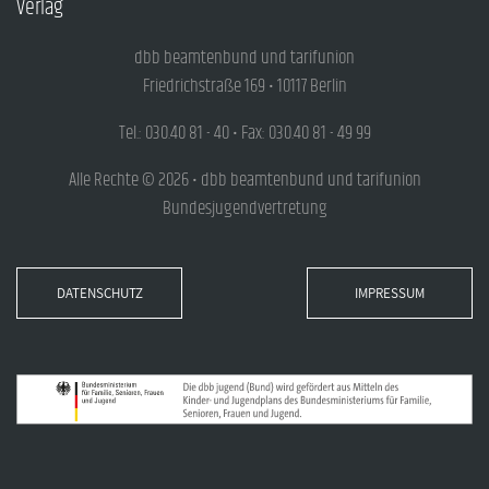
Verlag
dbb beamtenbund und tarifunion
Friedrichstraße 169 • 10117 Berlin
Tel.: 030.40 81 - 40 • Fax: 030.40 81 - 49 99
Alle Rechte © 2026 • dbb beamtenbund und tarifunion
Bundesjugendvertretung
DATENSCHUTZ
IMPRESSUM