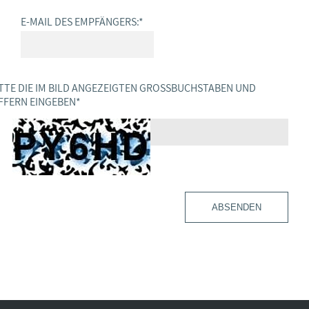
E-MAIL DES EMPFÄNGERS:
*
TTE DIE IM BILD ANGEZEIGTEN GROSSBUCHSTABEN UND Z
FERN EINGEBEN
*
ABSENDEN