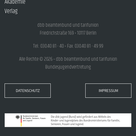
Akademie
Verlag
dbb beamtenbund und tarifunion
Friedrichstraße 169 • 10117 Berlin
Tel.: 030.40 81 - 40 • Fax: 030.40 81 - 49 99
Alle Rechte © 2026 • dbb beamtenbund und tarifunion
Bundesjugendvertretung
DATENSCHUTZ
IMPRESSUM