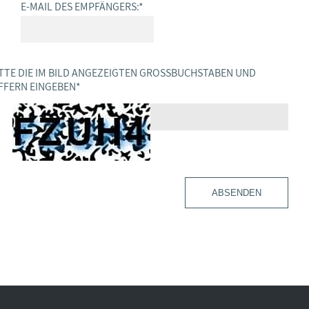
E-MAIL DES EMPFÄNGERS:
*
TTE DIE IM BILD ANGEZEIGTEN GROSSBUCHSTABEN UND Z
FERN EINGEBEN
*
ABSENDEN