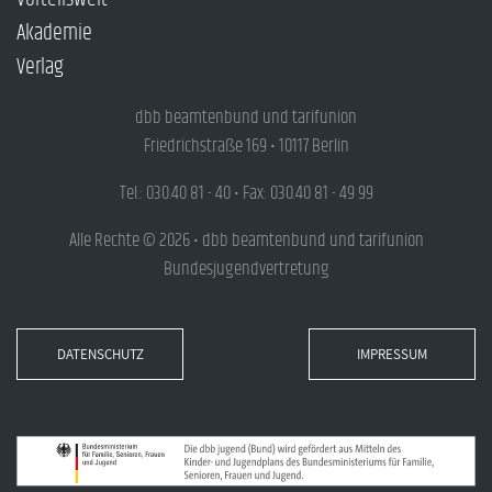
Akademie
Verlag
dbb beamtenbund und tarifunion
Friedrichstraße 169 • 10117 Berlin
Tel.: 030.40 81 - 40 • Fax: 030.40 81 - 49 99
Alle Rechte © 2026 • dbb beamtenbund und tarifunion
Bundesjugendvertretung
DATENSCHUTZ
IMPRESSUM