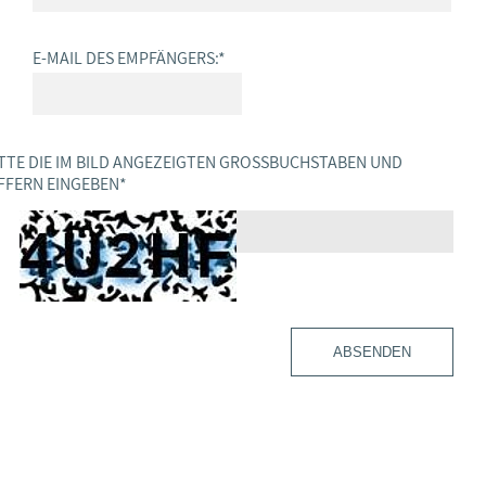
E-MAIL DES EMPFÄNGERS:
*
TTE DIE IM BILD ANGEZEIGTEN GROSSBUCHSTABEN UND Z
FERN EINGEBEN
*
ABSENDEN