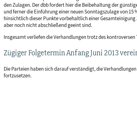
den Zulagen. Der dbb fordert hier die Beibehaltung der günsti
und ferner die Einführung einer neuen Sonntagszulage von 15 
hinsichtlich dieser Punkte vorbehaltlich einer Gesamteinigung 
aber noch nicht abschließend geeint sind.
Insgesamt verliefen die Verhandlungen trotz des kontroverse
Zügiger Folgetermin Anfang Juni 2013 verei
Die Parteien haben sich darauf verständigt, die Verhandlungen
fortzusetzen.