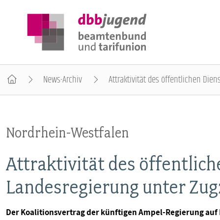
News-Archiv
Attraktivität des öffentlichen Di
ÜBER DIE DBB JUGEND
Nordrhein-Westfalen
POSITIONEN
Attraktivität des öffentlic
AUSBILDUNGSINFORMATIONEN
Landesregierung unter Zu
INTERNATIONALES
Der Koalitionsvertrag der künftigen Ampel-Regierung auf 