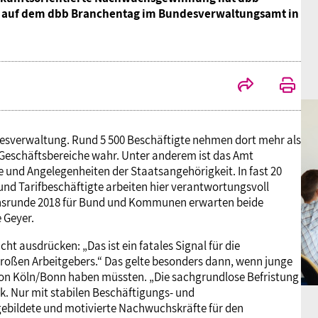
018 auf dem dbb Branchentag im Bundesverwaltungsamt in
desverwaltung. Rund 5 500 Beschäftigte nehmen dort mehr als
 Geschäftsbereiche wahr. Unter anderem ist das Amt
 und Angelegenheiten der Staatsangehörigkeit. In fast 20
und Tarifbeschäftigte arbeiten hier verantwortungsvoll
nsrunde 2018 für Bund und Kommunen erwarten beide
 Geyer.
ht ausdrücken: „Das ist ein fatales Signal für die
roßen Arbeitgebers.“ Das gelte besonders dann, wenn junge
on Köln/Bonn haben müssten. „Die sachgrundlose Befristung
k. Nur mit stabilen Beschäftigungs- und
gebildete und motivierte Nachwuchskräfte für den