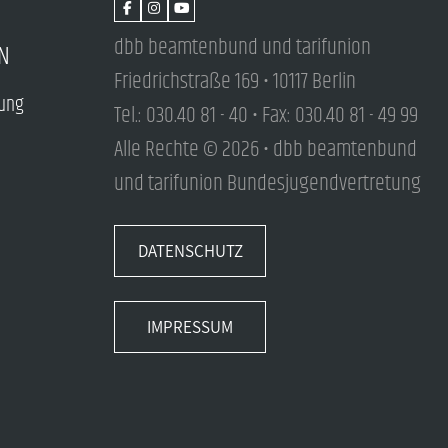
dbb beamtenbund und tarifunion
N
Friedrichstraße 169 • 10117 Berlin
tung
Tel.: 030.40 81 - 40 • Fax: 030.40 81 - 49 99
Alle Rechte © 2026 • dbb beamtenbund
und tarifunion Bundesjugendvertretung
DATENSCHUTZ
IMPRESSUM