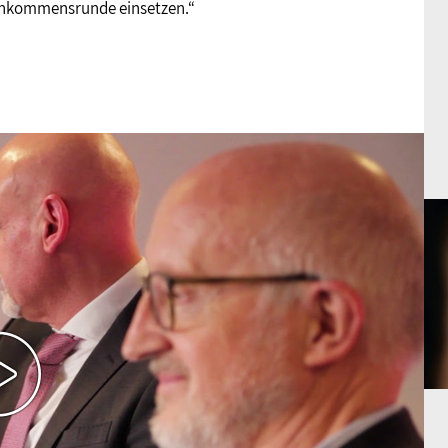
 Einkommensrunde einsetzen.“