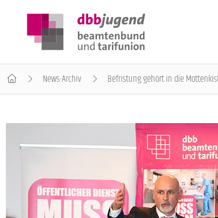
News-Archiv
Befristung gehört in die Mottenkis
ÜBER DIE DBB JUGEND
POSITIONEN
AUSBILDUNGSINFORMATIONEN
INTERNATIONALES