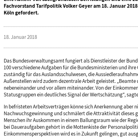
Fachvorstand Tarifpolitik Volker Geyer am 18. Januar 2
Köln gefordert.
18. Januar 2018
Das Bundesverwaltungsamt fungiert als Dienstleister der Bun
100 verschiedene Aufgaben für die Bundesministerien und ihre
zuständig für das Auslandsschulwesen, die Aussiedleraufnahme
Außenstellen wird zudem dezentrale Arbeit geleistet. „Beamte 
nebeneinander und vor allem miteinander. Von der Einkomme
Statusgruppen ein deutliches Signal der Wertschätzung“, sagte
In befristeten Arbeitsverträgen könne sich Anerkennung aber nic
Nachwuchsgewinnung und schmälert die Attraktivität dieses g
Menschen ihr Auskommen in einem Ballungsraum wie der Regi
bei Daueraufgaben gehört in die Mottenkiste der Personalpoliti
Einkommensperspektiven wird es in Zukunft gelingen, gut aus