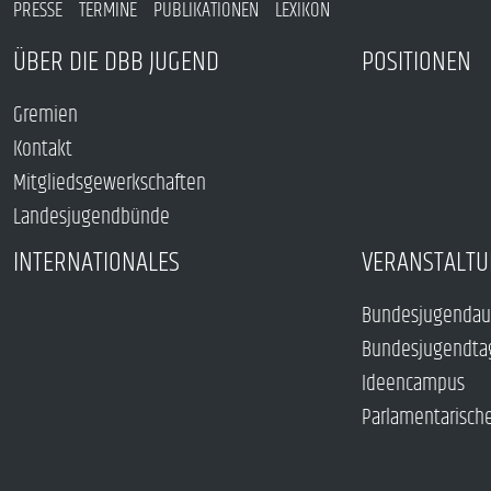
PRESSE
TERMINE
PUBLIKATIONEN
LEXIKON
ÜBER DIE DBB JUGEND
POSITIONEN
Gremien
Kontakt
Mitgliedsgewerkschaften
Landesjugendbünde
INTERNATIONALES
VERANSTALTU
Bundesjugendau
Bundesjugendta
Ideencampus
Parlamentarisch