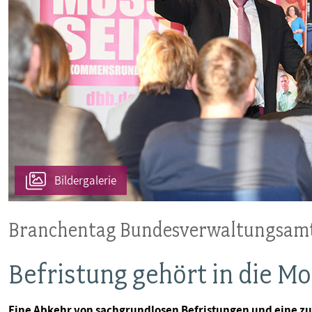
VERANSTALTUNGEN UND SEMINARE
MITGLIEDSCHAFT & SERVICE
Bildergalerie
Branchentag Bundesverwaltungsamt 
Befristung gehört in die Mo
Eine Abkehr von sachgrundlosen Befristungen und eine 