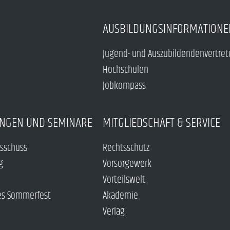
AUSBILDUNGSINFORMATIONE
Jugend- und Auszubildendenvertre
Hochschulen
Jobkompass
NGEN UND SEMINARE
MITGLIEDSCHAFT & SERVICE
sschuss
Rechtsschutz
g
Vorsorgewerk
Vorteilswelt
es Sommerfest
Akademie
Verlag