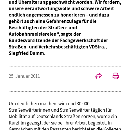
und Überalterung geschwächt worden. Wir fordern,
unsere verantwortungsvolle und schwere Arbeit
endlich angemessen zu honorieren – und dazu
gehört auch eine Gefahrenzulage für die
Beschäftigten der Straßen- und
Autobahnmeistereien“, sagte der
Bundesvorsitzende der Fachgewerkschaft der
Straßen- und Verkehrsbeschäftigten VDStra.,
Siegfried Damm.
25. Januar 2011
Um deutlich zu machen, wie rund 30.000
Straßenwärterinnen und Straßenwärter täglich für
Mobilität auf Deutschlands Straßen sorgen, wurde ein
Kurzfilm gezeigt, der sie bei ihrer Arbeit begleitet. In
Gesprächen mit den Passanten berichteten die Kollegen