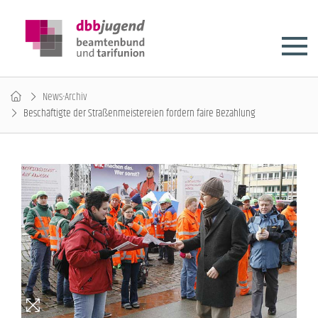
News-Archiv
Beschäftigte der Straßenmeistereien fordern faire Bezahlung