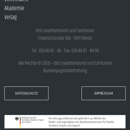
Akademie
Verlag
dbb beamtenbund und tarifunion
Friedrichstraße 169 • 10117 Berlin
Tel.: 030.40 81 - 40 • Fax: 030.40 81 - 49 99
Alle Rechte © 2026 • dbb beamtenbund und tarifunion
Bundesjugendvertretung
DATENSCHUTZ
IMPRESSUM