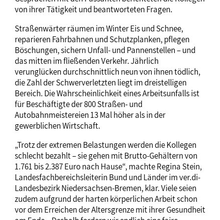
von ihrer Tätigkeit und beantworteten Fragen.
Straßenwärter räumen im Winter Eis und Schnee,
reparieren Fahrbahnen und Schutzplanken, pflegen
Böschungen, sichern Unfall- und Pannenstellen – und
das mitten im fließenden Verkehr. Jährlich
verunglücken durchschnittlich neun von ihnen tödlich,
die Zahl der Schwerverletzten liegt im dreistelligen
Bereich. Die Wahrscheinlichkeit eines Arbeitsunfalls ist
für Beschäftigte der 800 Straßen- und
Autobahnmeistereien 13 Mal höher als in der
gewerblichen Wirtschaft.
„Trotz der extremen Belastungen werden die Kollegen
schlecht bezahlt – sie gehen mit Brutto-Gehältern von
1.761 bis 2.387 Euro nach Hause“, machte Regina Stein,
Landesfachbereichsleiterin Bund und Länder im ver.di-
Landesbezirk Niedersachsen-Bremen, klar. Viele seien
zudem aufgrund der harten körperlichen Arbeit schon
vor dem Erreichen der Altersgrenze mit ihrer Gesundheit