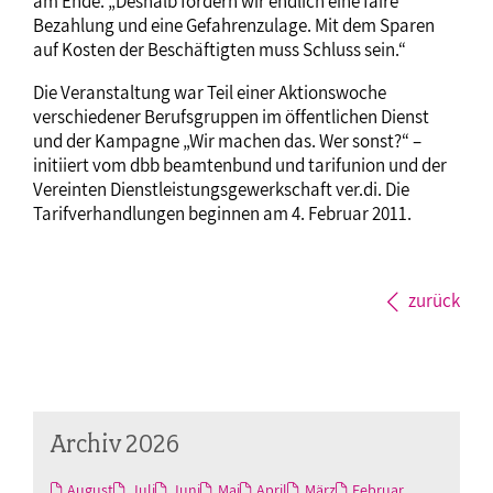
am Ende. „Deshalb fordern wir endlich eine faire
Bezahlung und eine Gefahrenzulage. Mit dem Sparen
auf Kosten der Beschäftigten muss Schluss sein.“
Die Veranstaltung war Teil einer Aktionswoche
verschiedener Berufsgruppen im öffentlichen Dienst
und der Kampagne „Wir machen das. Wer sonst?“ –
initiiert vom dbb beamtenbund und tarifunion und der
Vereinten Dienstleistungsgewerkschaft ver.di. Die
Tarifverhandlungen beginnen am 4. Februar 2011.
zurück
Archiv 2026
August
Juli
Juni
Mai
April
März
Februar