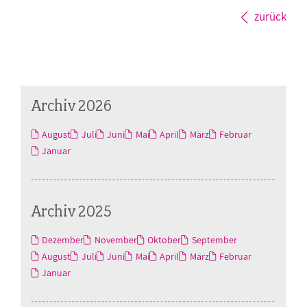
zurück
Archiv 2026
August
Juli
Juni
Mai
April
März
Februar
Januar
Archiv 2025
Dezember
November
Oktober
September
August
Juli
Juni
Mai
April
März
Februar
Januar