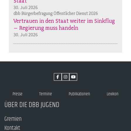
Staat
30. Juli 2026
dbb Bürgerbefragung Öffentlicher Dienst 2026
Vertrauen in den Staat weiter im Sinkflug
– Regierung muss handeln
30. Juli 2026
Presse
Termine
Publikationen
Lexikon
ÜBER DIE DBB JUGEND
Gremien
Kontakt