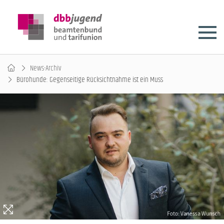
News-Archiv
Bürohunde: Gegenseitige Rücksichtnahme ist ein Muss