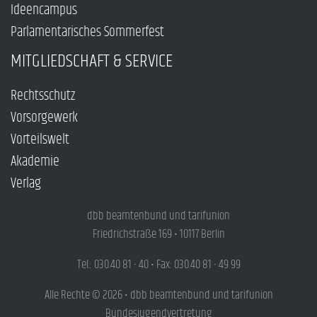
Ideencampus
Parlamentarisches Sommerfest
MITGLIEDSCHAFT & SERVICE
Rechtsschutz
Vorsorgewerk
Vorteilswelt
Akademie
Verlag
dbb beamtenbund und tarifunion
Friedrichstraße 169 • 10117 Berlin
Tel.: 030.40 81 - 40 • Fax: 030.40 81 - 49 99
Alle Rechte © 2026 • dbb beamtenbund und tarifunion
Bundesjugendvertretung