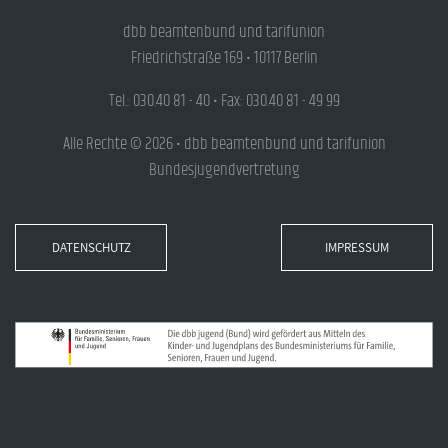
dbb beamtenbund und tarifunion
Friedrichstraße 169 • 10117 Berlin
Tel.: 030.40 81 - 40 • Fax: 030.40 81 - 49 99
Alle Rechte © 2026 • dbb beamtenbund und tarifunion
Bundesjugendvertretung
DATENSCHUTZ
IMPRESSUM