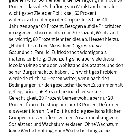
Prozent, dass die Schaffung von Wohlstand eines der
wichtigsten Ziele der Politik sei; 60 Prozent
widersprachen dem; in der Gruppe der 30- bis 44-
Jährigen sogar 69 Prozent. Bezogen auf die Prioritäten
im eigenen Leben meinten nur 20 Prozent, Wohlstand
sei wichtig; 80 Prozent lehnten dies ab. Heesen hierzu:
„Natürlich sind den Menschen Dinge wie etwa
Gesundheit, Familie, Zufriedenheit wichtiger als
materieller Erfolg. Gleichzeitig sind aber viele dieser
ideellen Dinge ohne den Wohlstand des Staates und den
seiner Bürger nicht zu haben.“ Ein wichtiges Problem
werde deutlich, so Heesen weiter, wenn nach den
Bedingungen für den gesellschaftlichen Zusammenhalt
gefragt wird: „56 Prozent nennen hier soziale
Gerechtigkeit, 29 Prozent Gemeinwohl, aber nur 20
Prozent führen Leistung und nur 13 Prozent Reformen
als wesentlich an. Die Politik und die gesellschaftlichen
Gruppen müssen offensiver den Zusammenhang von
Sozialstaat und Wachstum erklären: Ohne Wachstum
keine Wertschöpfung, ohne Wertschöpfung keine