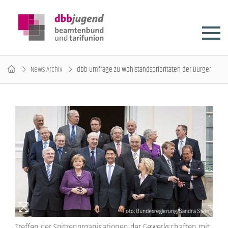
News-Archiv
dbb Umfrage zu Wohlstandsprioritäten der Bürger
Treffen der Spitzenorganisationen der Gewerkschaften mit