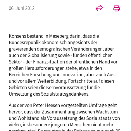
06. Juni 2012
Konsens bestand in Meseberg darin, dass die
Bundesrepublik ökonomisch angesichts der
gravierenden demografischen Veränderungen, aber
auch der Globalisierung sowie - für den öffentlichen
Sektor - der Finanzsituation der öffentlichen Hand vor
großen Herausforderungen stehe, etwa in den
Bereichen Forschung und Innovation, aber auch Aus-
und vor allem Weiterbildung. Fortschritte auf diesen
Gebieten seien die Kernvoraussetzung für die
Umsetzung des Sozialstaatsgedankens.
Aus der von Peter Heesen vorgestellten Umfrage geht
hervor, dass der Zusammenhang zwischen Wachstum
und Wohlstand als Voraussetzung des Sozialstaats von
vielen, insbesondere jüngeren Menschen nicht mehr
gesehen wird. So meinten in der Befragung nur noch 36