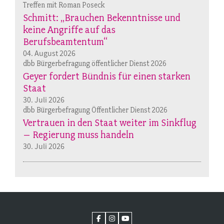
Treffen mit Roman Poseck
Schmitt: „Brauchen Bekenntnisse und
keine Angriffe auf das
Berufsbeamtentum“
04. August 2026
dbb Bürgerbefragung öffentlicher Dienst 2026
Geyer fordert Bündnis für einen starken
Staat
30. Juli 2026
dbb Bürgerbefragung Öffentlicher Dienst 2026
Vertrauen in den Staat weiter im Sinkflug
– Regierung muss handeln
30. Juli 2026