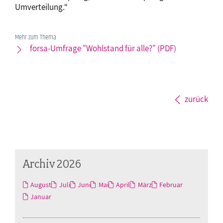
Umverteilung.“
Mehr zum Thema
forsa-Umfrage "Wohlstand für alle?" (PDF)
zurück
Archiv 2026
August
Juli
Juni
Mai
April
März
Februar
Januar