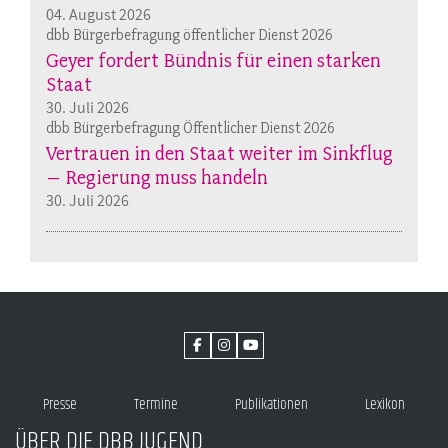
04. August 2026
dbb Bürgerbefragung öffentlicher Dienst 2026
Geyer fordert Bündnis für einen starken
Staat
30. Juli 2026
dbb Bürgerbefragung Öffentlicher Dienst 2026
Vertrauen in den Staat weiter im Sinkflug
– Regierung muss handeln
30. Juli 2026
Presse
Termine
Publikationen
Lexikon
ÜBER DIE DBB JUGEND