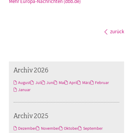
Mehr Europa-Nachrichten (dbb.de)
zurück
Archiv 2026
August
Juli
Juni
Mai
April
März
Februar
Januar
Archiv 2025
Dezember
November
Oktober
September