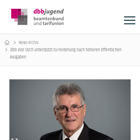
News-Archiv
dbb Vize Stich unterstützt EU-Forderung nach höheren öffentlichen
Ausgaben