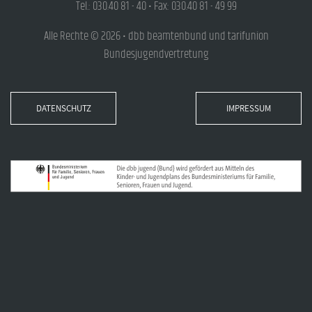
Tel.: 030.40 81 - 40 • Fax: 030.40 81 - 49 99
Alle Rechte © 2026 • dbb beamtenbund und tarifunion
Bundesjugendvertretung
DATENSCHUTZ
IMPRESSUM