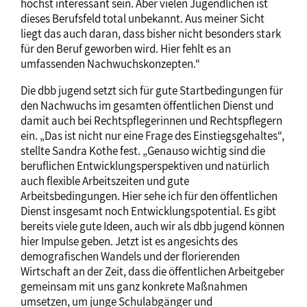
höchst interessant sein. Aber vielen Jugendlichen ist
dieses Berufsfeld total unbekannt. Aus meiner Sicht
liegt das auch daran, dass bisher nicht besonders stark
für den Beruf geworben wird. Hier fehlt es an
umfassenden Nachwuchskonzepten.“
Die dbb jugend setzt sich für gute Startbedingungen für
den Nachwuchs im gesamten öffentlichen Dienst und
damit auch bei Rechtspflegerinnen und Rechtspflegern
ein. „Das ist nicht nur eine Frage des Einstiegsgehaltes“,
stellte Sandra Kothe fest. „Genauso wichtig sind die
beruflichen Entwicklungsperspektiven und natürlich
auch flexible Arbeitszeiten und gute
Arbeitsbedingungen. Hier sehe ich für den öffentlichen
Dienst insgesamt noch Entwicklungspotential. Es gibt
bereits viele gute Ideen, auch wir als dbb jugend können
hier Impulse geben. Jetzt ist es angesichts des
demografischen Wandels und der florierenden
Wirtschaft an der Zeit, dass die öffentlichen Arbeitgeber
gemeinsam mit uns ganz konkrete Maßnahmen
umsetzen, um junge Schulabgänger und