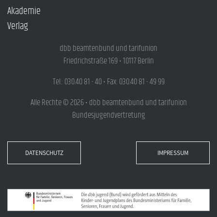
Akademie
Verlag
dbb beamtenbund und tarifunion
Friedrichstraße 169 • 10117 Berlin
Tel.: 030.40 81 - 40 • Fax: 030.40 81 - 49 99
Alle Rechte © 2026 • dbb beamtenbund und tarifunion
Bundesjugendvertretung
DATENSCHUTZ
IMPRESSUM