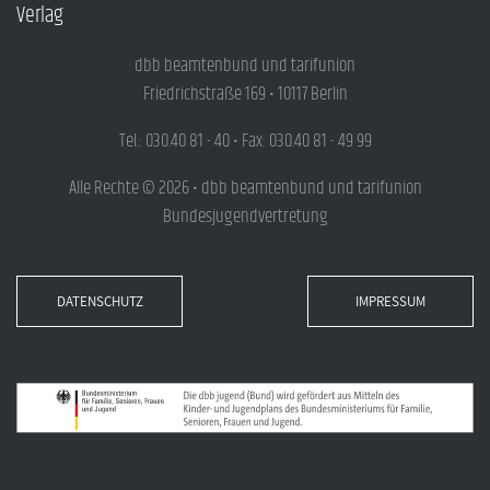
Verlag
dbb beamtenbund und tarifunion
Friedrichstraße 169 • 10117 Berlin
Tel.: 030.40 81 - 40 • Fax: 030.40 81 - 49 99
Alle Rechte © 2026 • dbb beamtenbund und tarifunion
Bundesjugendvertretung
DATENSCHUTZ
IMPRESSUM