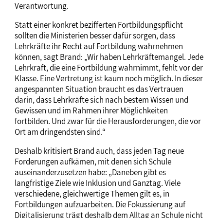
Verantwortung.
Statt einer konkret bezifferten Fortbildungspflicht
sollten die Ministerien besser dafür sorgen, dass
Lehrkräfte ihr Recht auf Fortbildung wahrnehmen
können, sagt Brand: „Wir haben Lehrkräftemangel. Jede
Lehrkraft, die eine Fortbildung wahrnimmt, fehlt vor der
Klasse. Eine Vertretung ist kaum noch möglich. In dieser
angespannten Situation braucht es das Vertrauen
darin, dass Lehrkräfte sich nach bestem Wissen und
Gewissen und im Rahmen ihrer Möglichkeiten
fortbilden. Und zwar für die Herausforderungen, die vor
Ort am dringendsten sind.“
Deshalb kritisiert Brand auch, dass jeden Tag neue
Forderungen aufkämen, mit denen sich Schule
auseinanderzusetzen habe: „Daneben gibt es
langfristige Ziele wie Inklusion und Ganztag. Viele
verschiedene, gleichwertige Themen gilt es, in
Fortbildungen aufzuarbeiten. Die Fokussierung auf
Digitalisierung trägt deshalb dem Alltag an Schule nicht