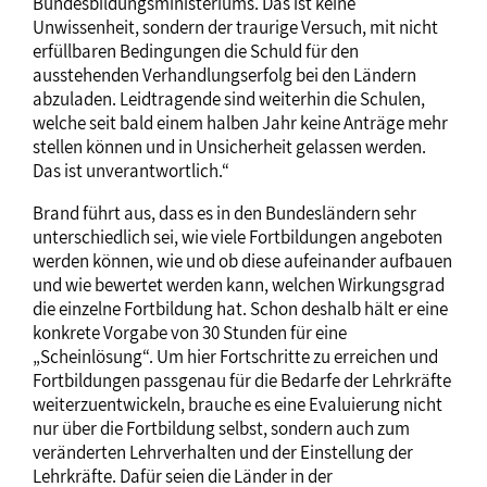
Bundesbildungsministeriums. Das ist keine
Unwissenheit, sondern der traurige Versuch, mit nicht
erfüllbaren Bedingungen die Schuld für den
ausstehenden Verhandlungserfolg bei den Ländern
abzuladen. Leidtragende sind weiterhin die Schulen,
welche seit bald einem halben Jahr keine Anträge mehr
stellen können und in Unsicherheit gelassen werden.
Das ist unverantwortlich.“
Brand führt aus, dass es in den Bundesländern sehr
unterschiedlich sei, wie viele Fortbildungen angeboten
werden können, wie und ob diese aufeinander aufbauen
und wie bewertet werden kann, welchen Wirkungsgrad
die einzelne Fortbildung hat. Schon deshalb hält er eine
konkrete Vorgabe von 30 Stunden für eine
„Scheinlösung“. Um hier Fortschritte zu erreichen und
Fortbildungen passgenau für die Bedarfe der Lehrkräfte
weiterzuentwickeln, brauche es eine Evaluierung nicht
nur über die Fortbildung selbst, sondern auch zum
veränderten Lehrverhalten und der Einstellung der
Lehrkräfte. Dafür seien die Länder in der