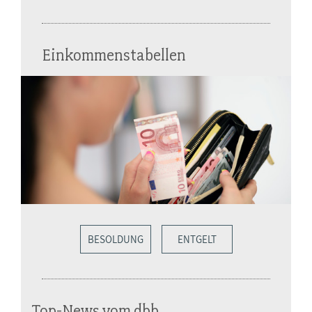
Einkommenstabellen
BESOLDUNG
ENTGELT
Top-News vom dbb