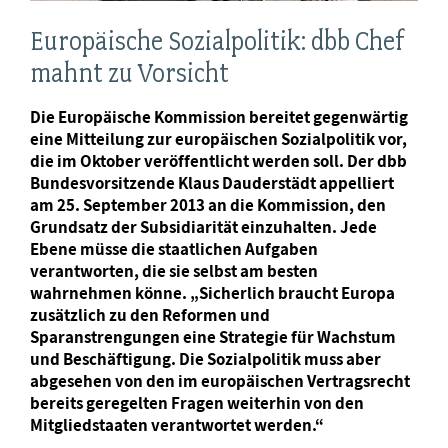
Europäische Sozialpolitik: dbb Chef
mahnt zu Vorsicht
Die Europäische Kommission bereitet gegenwärtig
eine Mitteilung zur europäischen Sozialpolitik vor,
die im Oktober veröffentlicht werden soll. Der dbb
Bundesvorsitzende Klaus Dauderstädt appelliert
am 25. September 2013 an die Kommission, den
Grundsatz der Subsidiarität einzuhalten. Jede
Ebene müsse die staatlichen Aufgaben
verantworten, die sie selbst am besten
wahrnehmen könne. „Sicherlich braucht Europa
zusätzlich zu den Reformen und
Sparanstrengungen eine Strategie für Wachstum
und Beschäftigung. Die Sozialpolitik muss aber
abgesehen von den im europäischen Vertragsrecht
bereits geregelten Fragen weiterhin von den
Mitgliedstaaten verantwortet werden.“