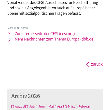
Vorsitzender des CESI-Ausschusses für Beschäftigung
und soziale Angelegenheiten auch auf europäischer
Ebene mit sozialpolitischen Fragen befasst.
Mehr zum Thema
Zur Internetseite der CESI (cesi.org)
Mehr Nachrichten zum Thema Europa (dbb.de)
zurück
Archiv 2026
August
Juli
Juni
Mai
April
März
Februar