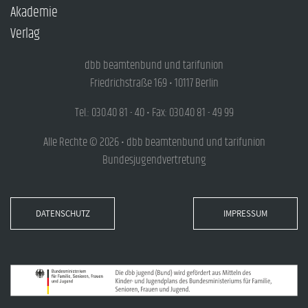
Akademie
Verlag
dbb beamtenbund und tarifunion
Friedrichstraße 169 • 10117 Berlin
Tel.: 030.40 81 - 40 • Fax: 030.40 81 - 49 99
Alle Rechte © 2026 • dbb beamtenbund und tarifunion
Bundesjugendvertretung
DATENSCHUTZ
IMPRESSUM