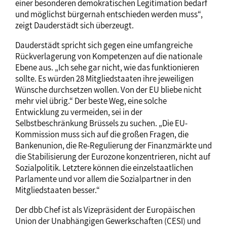
einer besonderen demokratischen Legitimation bedarf
und möglichst bürgernah entschieden werden muss“,
zeigt Dauderstädt sich überzeugt.
Dauderstädt spricht sich gegen eine umfangreiche
Rückverlagerung von Kompetenzen auf die nationale
Ebene aus. „Ich sehe gar nicht, wie das funktionieren
sollte. Es würden 28 Mitgliedstaaten ihre jeweiligen
Wünsche durchsetzen wollen. Von der EU bliebe nicht
mehr viel übrig.“ Der beste Weg, eine solche
Entwicklung zu vermeiden, sei in der
Selbstbeschränkung Brüssels zu suchen. „Die EU-
Kommission muss sich auf die großen Fragen, die
Bankenunion, die Re-Regulierung der Finanzmärkte und
die Stabilisierung der Eurozone konzentrieren, nicht auf
Sozialpolitik. Letztere können die einzelstaatlichen
Parlamente und vor allem die Sozialpartner in den
Mitgliedstaaten besser.“
Der dbb Chef ist als Vizepräsident der Europäischen
Union der Unabhängigen Gewerkschaften (CESI) und