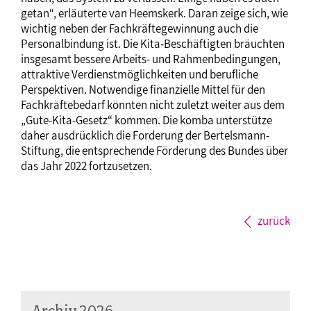
getan“, erläuterte van Heemskerk. Daran zeige sich, wie
wichtig neben der Fachkräftegewinnung auch die
Personalbindung ist. Die Kita-Beschäftigten bräuchten
insgesamt bessere Arbeits- und Rahmenbedingungen,
attraktive Verdienstmöglichkeiten und berufliche
Perspektiven. Notwendige finanzielle Mittel für den
Fachkräftebedarf könnten nicht zuletzt weiter aus dem
„Gute-Kita-Gesetz“ kommen. Die komba unterstütze
daher ausdrücklich die Forderung der Bertelsmann-
Stiftung, die entsprechende Förderung des Bundes über
das Jahr 2022 fortzusetzen.
zurück
Archiv 2026