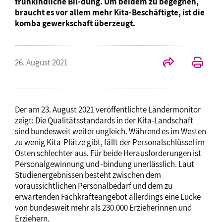
frühkindliche Bil-dung. Um beidem zu begegnen,
braucht es vor allem mehr Kita-Beschäftigte, ist die
komba gewerkschaft überzeugt.
26. August 2021
Der am 23. August 2021 veröffentlichte Ländermonitor
zeigt: Die Qualitätsstandards in der Kita-Landschaft
sind bundesweit weiter ungleich. Während es im Westen
zu wenig Kita-Plätze gibt, fällt der Personalschlüssel im
Osten schlechter aus. Für beide Herausforderungen ist
Personalgewinnung und -bindung unerlässlich. Laut
Studienergebnissen besteht zwischen dem
voraussichtlichen Personalbedarf und dem zu
erwartenden Fachkräfteangebot allerdings eine Lücke
von bundesweit mehr als 230.000 Erzieherinnen und
Erziehern.