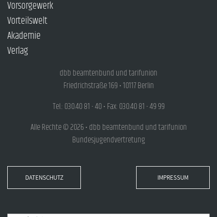
Vorsorgewerk
Vorteilswelt
Akademie
Verlag
dbb beamtenbund und tarifunion
Friedrichstraße 169 • 10117 Berlin
Tel.: 030.40 81 - 40 • Fax: 030.40 81 - 49 99
Alle Rechte © 2026 • dbb beamtenbund und tarifunion
Bundesjugendvertretung
DATENSCHUTZ
IMPRESSUM