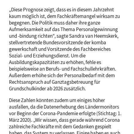
„Diese Prognose zeigt, dass es in diesem Jahrzehnt
kaum möglich ist, dem Fachkräftemangel wirksam zu
begegnen. Die Politik muss daher ihre ganze
Aufmerksamkeit auf das Thema Personalgewinnung
und -bindung richten“, sagte Sandra van Heemskerk,
stellvertretende Bundesvorsitzende der komba
gewerkschaft und Vorsitzende des Fachbereiches
Sozial- und Erziehungsdienst. Um die
Ausbildungskapazitäten zu erhöhen, fehle es
beispielsweise an Berufs- und Fachschullehrkräften.
Außerdem erhöhe sich der Personalbedarf mit dem
Rechtsanspruch auf Ganztagsbetreuung für
Grundschulkinder ab 2026 zusätzlich.
Diese Zahlen könnten zudem um einiges höher
ausfallen, da die Datenerhebung des Ländermonitors
vor Beginn der Corona-Pandemie erfolgte (Stichtag: 1.
März 2020). „Wir wissen, dass gerade während Corona
zahlreiche Fachkräfte mit dem Gedanken gespielt
haben, das System zu verlassen. Einige haben es auch