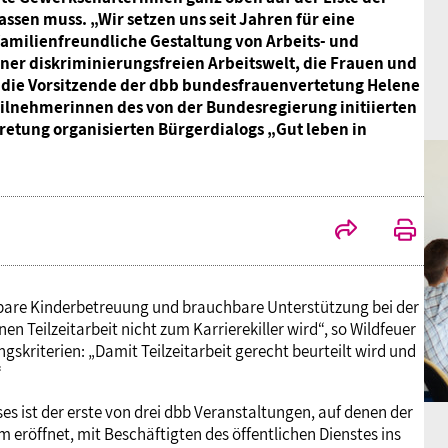
assen muss. „Wir setzen uns seit Jahren für eine
familienfreundliche Gestaltung von Arbeits- und
er diskriminierungsfreien Arbeitswelt, die Frauen und
 die Vorsitzende der dbb bundesfrauenvertetung Helene
eilnehmerinnen des von der Bundesregierung initiierten
etung organisierten Bürgerdialogs „Gut leben in
bare Kinderbetreuung und brauchbare Unterstützung bei der
n Teilzeitarbeit nicht zum Karrierekiller wird“, so Wildfeuer
ngskriterien: „Damit Teilzeitarbeit gerecht beurteilt wird und
“
 ist der erste von drei dbb Veranstaltungen, auf denen der
eröffnet, mit Beschäftigten des öffentlichen Dienstes ins