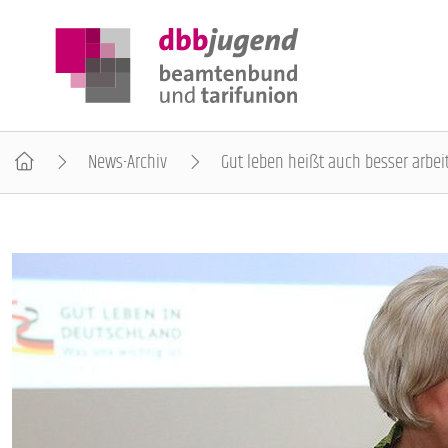
News-Archiv
Gut leben heißt auch besser arbei
ÜBER DIE DBB JUGEND
POSITIONEN
AUSBILDUNGSINFORMATIONEN
INTERNATIONALES