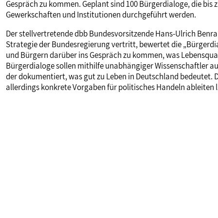
Gespräch zu kommen. Geplant sind 100 Bürgerdialoge, die bi
Gewerkschaften und Institutionen durchgeführt werden.
Der stellvertretende dbb Bundesvorsitzende Hans-Ulrich Benra,
Strategie der Bundesregierung vertritt, bewertet die „Bürgerd
und Bürgern darüber ins Gespräch zu kommen, was Lebensquali
Bürgerdialoge sollen mithilfe unabhängiger Wissenschaftler 
der dokumentiert, was gut zu Leben in Deutschland bedeutet. Da
allerdings konkrete Vorgaben für politisches Handeln ableiten 