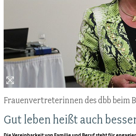
VERANSTALTUNGEN UND SEMINARE
MITGLIEDSCHAFT & SERVICE
Frauenvertreterinnen des dbb beim 
Gut leben heißt auch besse
Die Vereinbarkeit von Familie und Beruf steht für engagie