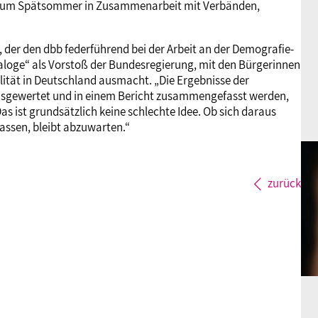
s zum Spätsommer in Zusammenarbeit mit Verbänden,
 der den dbb federführend bei der Arbeit an der Demografie-
ialoge“ als Vorstoß der Bundesregierung, mit den Bürgerinnen
tät in Deutschland ausmacht. „Die Ergebnisse der
ausgewertet und in einem Bericht zusammengefasst werden,
s ist grundsätzlich keine schlechte Idee. Ob sich daraus
lassen, bleibt abzuwarten.“
zurück