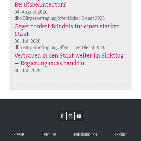
Berufsbeamtentum“
04. August 2026
dbb Bürgerbefragung öffentlicher Dienst 2026
Geyer fordert Bündnis für einen starken
Staat
30. Juli 2026
dbb Bürgerbefragung Öffentlicher Dienst 2026
Vertrauen in den Staat weiter im Sinkflug
– Regierung muss handeln
30. Juli 2026
Presse
Termine
Publikationen
Lexikon