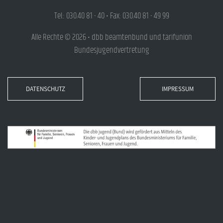
Tel.: 030.40 81 - 40 • Fax: 030.40 81 - 49 99
Alle Rechte © 2026 • dbb beamtenbund und tarifunion
Bundesjugendvertretung
DATENSCHUTZ
IMPRESSUM