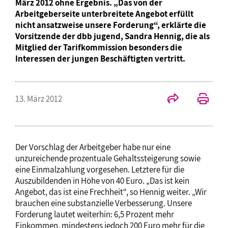
März 2012 ohne Ergebnis. „Das von der
Arbeitgeberseite unterbreitete Angebot erfüllt
nicht ansatzweise unsere Forderung“, erklärte die
Vorsitzende der dbb jugend, Sandra Hennig, die als
Mitglied der Tarifkommission besonders die
Interessen der jungen Beschäftigten vertritt.
13. März 2012
Der Vorschlag der Arbeitgeber habe nur eine
unzureichende prozentuale Gehaltssteigerung sowie
eine Einmalzahlung vorgesehen. Letztere für die
Auszubildenden in Höhe von 40 Euro. „Das ist kein
Angebot, das ist eine Frechheit“, so Hennig weiter. „Wir
brauchen eine substanzielle Verbesserung. Unsere
Forderung lautet weiterhin: 6,5 Prozent mehr
Einkommen, mindestens jedoch 200 Euro mehr für die