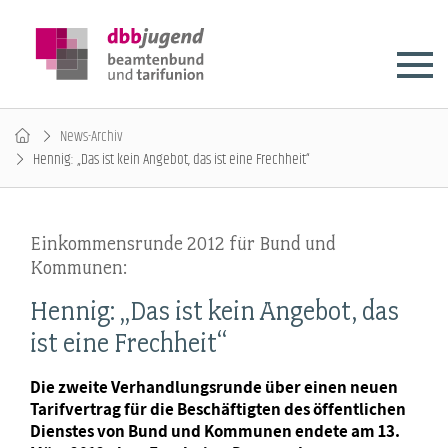
News-Archiv
Hennig: „Das ist kein Angebot, das ist eine Frechheit“
Einkommensrunde 2012 für Bund und
Kommunen:
Hennig: „Das ist kein Angebot, das
ist eine Frechheit“
Die zweite Verhandlungsrunde über einen neuen
Tarifvertrag für die Beschäftigten des öffentlichen
Dienstes von Bund und Kommunen endete am 13.