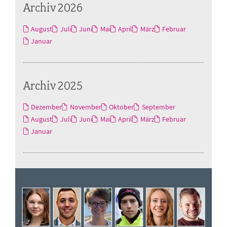
Archiv 2026
August
Juli
Juni
Mai
April
März
Februar
Januar
Archiv 2025
Dezember
November
Oktober
September
August
Juli
Juni
Mai
April
März
Februar
Januar