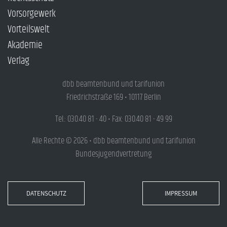
Vorsorgewerk
Vorteilswelt
Akademie
Verlag
dbb beamtenbund und tarifunion
Friedrichstraße 169 • 10117 Berlin
Tel.: 030.40 81 - 40 • Fax: 030.40 81 - 49 99
Alle Rechte © 2026 • dbb beamtenbund und tarifunion
Bundesjugendvertretung
DATENSCHUTZ
IMPRESSUM