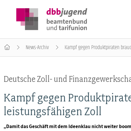
News-Archiv
Kampf gegen Produktpiraten brauc
ÜBER DIE DBB JUGEND
Deutsche Zoll- und Finanzgewerkscha
POSITIONEN
Kampf gegen Produktpirat
AUSBILDUNGSINFORMATIONEN
leistungsfähigen Zoll
INTERNATIONALES
„Damit das Geschäft mit dem Ideenklau nicht weiter boom