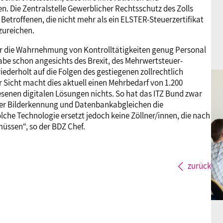
en. Die Zentralstelle Gewerblicher Rechtsschutz des Zolls
e Betroffenen, die nicht mehr als ein ELSTER-Steuerzertifikat
zureichen.
s für die Wahrnehmung von Kontrolltätigkeiten genug Personal
 habe schon angesichts des Brexit, des Mehrwertsteuer-
derholt auf die Folgen des gestiegenen zollrechtlich
Sicht macht dies aktuell einen Mehrbedarf von 1.200
esenen digitalen Lösungen nichts. So hat das ITZ Bund zwar
rter Bilderkennung und Datenbankabgleichen die
olche Technologie ersetzt jedoch keine Zöllner/innen, die nach
müssen“, so der BDZ Chef.
zurück