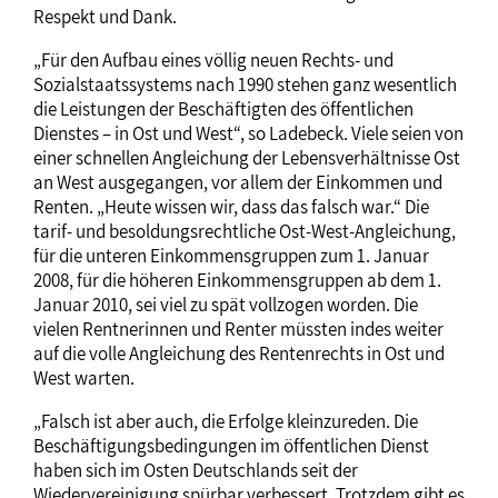
Respekt und Dank.
„Für den Aufbau eines völlig neuen Rechts- und
Sozialstaatssystems nach 1990 stehen ganz wesentlich
die Leistungen der Beschäftigten des öffentlichen
Dienstes – in Ost und West“, so Ladebeck. Viele seien von
einer schnellen Angleichung der Lebensverhältnisse Ost
an West ausgegangen, vor allem der Einkommen und
Renten. „Heute wissen wir, dass das falsch war.“ Die
tarif- und besoldungsrechtliche Ost-West-Angleichung,
für die unteren Einkommensgruppen zum 1. Januar
2008, für die höheren Einkommensgruppen ab dem 1.
Januar 2010, sei viel zu spät vollzogen worden. Die
vielen Rentnerinnen und Renter müssten indes weiter
auf die volle Angleichung des Rentenrechts in Ost und
West warten.
„Falsch ist aber auch, die Erfolge kleinzureden. Die
Beschäftigungsbedingungen im öffentlichen Dienst
haben sich im Osten Deutschlands seit der
Wiedervereinigung spürbar verbessert. Trotzdem gibt es