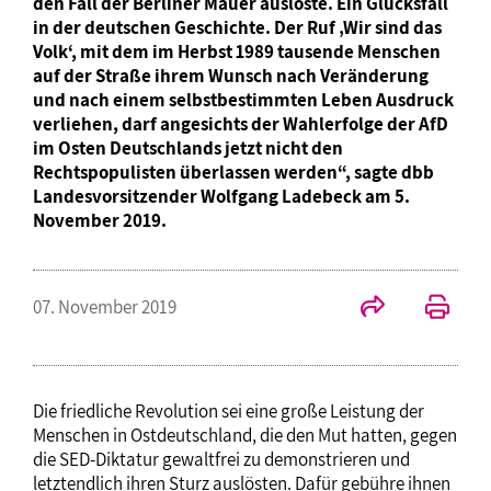
den Fall der Berliner Mauer auslöste. Ein Glücksfall
in der deutschen Geschichte. Der Ruf ‚Wir sind das
Volk‘, mit dem im Herbst 1989 tausende Menschen
auf der Straße ihrem Wunsch nach Veränderung
und nach einem selbstbestimmten Leben Ausdruck
verliehen, darf angesichts der Wahlerfolge der AfD
im Osten Deutschlands jetzt nicht den
Rechtspopulisten überlassen werden“, sagte dbb
Landesvorsitzender Wolfgang Ladebeck am 5.
November 2019.
07. November 2019
Die friedliche Revolution sei eine große Leistung der
Menschen in Ostdeutschland, die den Mut hatten, gegen
die SED-Diktatur gewaltfrei zu demonstrieren und
letztendlich ihren Sturz auslösten. Dafür gebühre ihnen