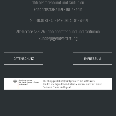
dbb beamtenbund und tarifunion
Friedrichstraße 169 • 10117 Berlin
Tel.: 030.40 81 - 40 • Fax: 030.40 81 - 49 99
Alle Rechte © 2026 • dbb beamtenbund und tarifunion
Bundesjugendvertretung
DATENSCHUTZ
IMPRESSUM