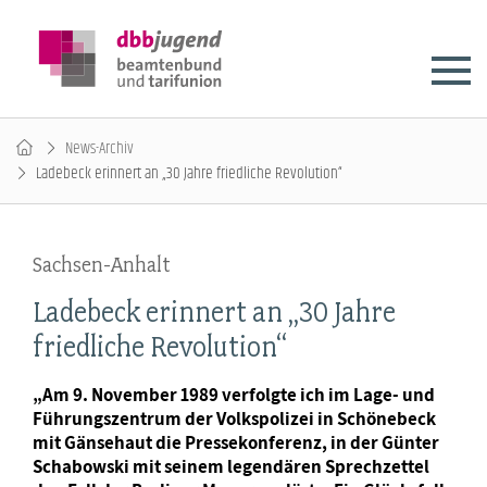
News-Archiv
Ladebeck erinnert an „30 Jahre friedliche Revolution“
Sachsen-Anhalt
Ladebeck erinnert an „30 Jahre
friedliche Revolution“
„Am 9. November 1989 verfolgte ich im Lage- und
Führungszentrum der Volkspolizei in Schönebeck
mit Gänsehaut die Pressekonferenz, in der Günter
Schabowski mit seinem legendären Sprechzettel