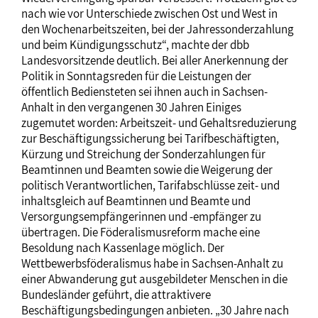
nach wie vor Unterschiede zwischen Ost und West in
den Wochenarbeitszeiten, bei der Jahressonderzahlung
und beim Kündigungsschutz“, machte der dbb
Landesvorsitzende deutlich. Bei aller Anerkennung der
Politik in Sonntagsreden für die Leistungen der
öffentlich Bediensteten sei ihnen auch in Sachsen-
Anhalt in den vergangenen 30 Jahren Einiges
zugemutet worden: Arbeitszeit- und Gehaltsreduzierung
zur Beschäftigungssicherung bei Tarifbeschäftigten,
Kürzung und Streichung der Sonderzahlungen für
Beamtinnen und Beamten sowie die Weigerung der
politisch Verantwortlichen, Tarifabschlüsse zeit- und
inhaltsgleich auf Beamtinnen und Beamte und
Versorgungsempfängerinnen und -empfänger zu
übertragen. Die Föderalismusreform mache eine
Besoldung nach Kassenlage möglich. Der
Wettbewerbsföderalismus habe in Sachsen-Anhalt zu
einer Abwanderung gut ausgebildeter Menschen in die
Bundesländer geführt, die attraktivere
Beschäftigungsbedingungen anbieten. „30 Jahre nach