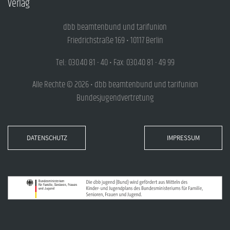
Verlag
dbb beamtenbund und tarifunion
Friedrichstraße 169 • 10117 Berlin
Tel.: 030.40 81 - 40 • Fax: 030.40 81 - 49 99
Alle Rechte © 2026 • dbb beamtenbund und tarifunion
Bundesjugendvertretung
DATENSCHUTZ
IMPRESSUM