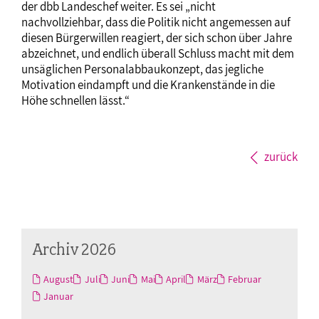
der dbb Landeschef weiter. Es sei „nicht
nachvollziehbar, dass die Politik nicht angemessen auf
diesen Bürgerwillen reagiert, der sich schon über Jahre
abzeichnet, und endlich überall Schluss macht mit dem
unsäglichen Personalabbaukonzept, das jegliche
Motivation eindampft und die Krankenstände in die
Höhe schnellen lässt.“
zurück
Archiv 2026
August
Juli
Juni
Mai
April
März
Februar
Januar