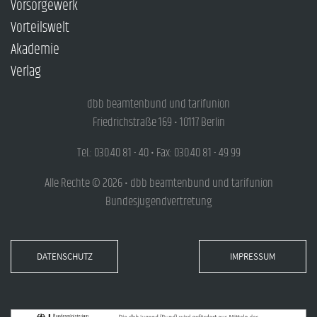
Vorsorgewerk
Vorteilswelt
Akademie
Verlag
dbb beamtenbund und tarifunion
Friedrichstraße 169 • 10117 Berlin
Tel.: 030.40 81 - 40 • Fax: 030.40 81 - 49 99
Alle Rechte © 2026 • dbb beamtenbund und tarifunion
Bundesjugendvertretung
DATENSCHUTZ
IMPRESSUM