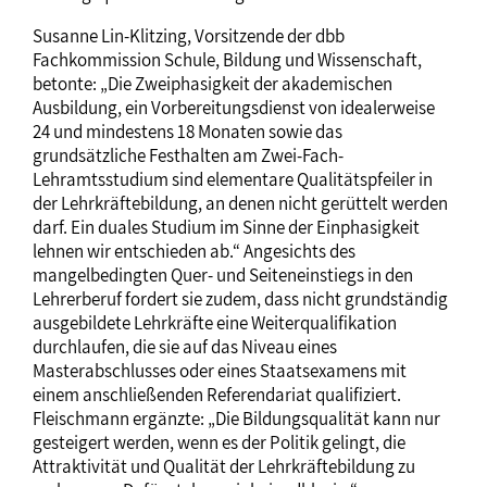
Susanne Lin-Klitzing, Vorsitzende der dbb
Fachkommission Schule, Bildung und Wissenschaft,
betonte: „Die Zweiphasigkeit der akademischen
Ausbildung, ein Vorbereitungsdienst von idealerweise
24 und mindestens 18 Monaten sowie das
grundsätzliche Festhalten am Zwei-Fach-
Lehramtsstudium sind elementare Qualitätspfeiler in
der Lehrkräftebildung, an denen nicht gerüttelt werden
darf. Ein duales Studium im Sinne der Einphasigkeit
lehnen wir entschieden ab.“ Angesichts des
mangelbedingten Quer- und Seiteneinstiegs in den
Lehrerberuf fordert sie zudem, dass nicht grundständig
ausgebildete Lehrkräfte eine Weiterqualifikation
durchlaufen, die sie auf das Niveau eines
Masterabschlusses oder eines Staatsexamens mit
einem anschließenden Referendariat qualifiziert.
Fleischmann ergänzte: „Die Bildungsqualität kann nur
gesteigert werden, wenn es der Politik gelingt, die
Attraktivität und Qualität der Lehrkräftebildung zu