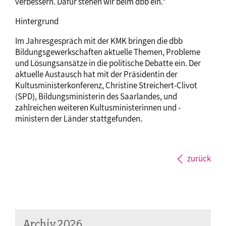
verbessern. Dafür stehen wir beim dbb ein.“
Hintergrund
Im Jahresgespräch mit der KMK bringen die dbb
Bildungsgewerkschaften aktuelle Themen, Probleme
und Lösungsansätze in die politische Debatte ein. Der
aktuelle Austausch hat mit der Präsidentin der
Kultusministerkonferenz, Christine Streichert-Clivot
(SPD), Bildungsministerin des Saarlandes, und
zahlreichen weiteren Kultusministerinnen und -
ministern der Länder stattgefunden.
zurück
Archiv 2026