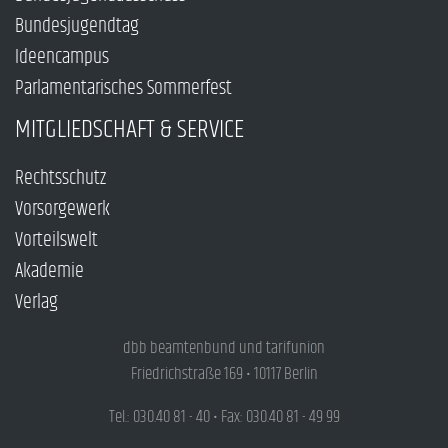
Bundesjugendtag
Ideencampus
Parlamentarisches Sommerfest
MITGLIEDSCHAFT & SERVICE
Rechtsschutz
Vorsorgewerk
Vorteilswelt
Akademie
Verlag
dbb beamtenbund und tarifunion
Friedrichstraße 169 • 10117 Berlin
Tel.: 030.40 81 - 40 • Fax: 030.40 81 - 49 99