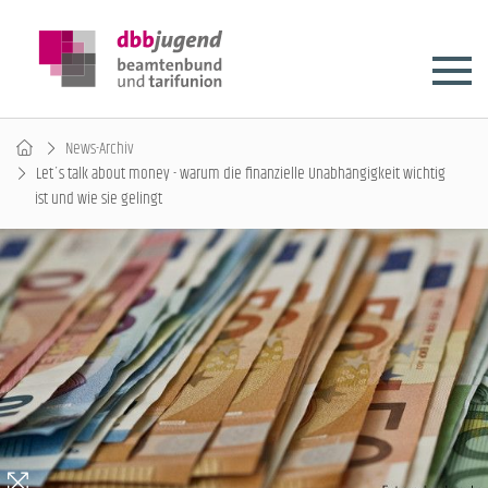
News-Archiv
Let´s talk about money - warum die finanzielle Unabhängigkeit wichtig
ist und wie sie gelingt