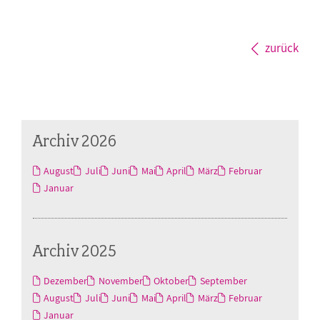
zurück
Archiv 2026
August
Juli
Juni
Mai
April
März
Februar
Januar
Archiv 2025
Dezember
November
Oktober
September
August
Juli
Juni
Mai
April
März
Februar
Januar