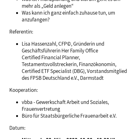
mehr als „Geld anlegen“
Was kann ich ganz einfach zuhause tun, um
anzufangen?
Referentin:
Lisa Hassenzahl, CFP©, Gründerin und
Geschäftsführerin Her Family Office
Certified Financial Planner,
Testamentsvollstreckerin, Finanzökonomin,
Certified ETF Specialist (DBG), Vorstandsmitglied
des FPSB Deutschland e.V., Darmstadt
Kooperation:
vbba - Gewerkschaft Arbeit und Soziales,
Frauenvertretung
Büro für Staatsbürgerliche Frauenarbeit e.V.
Datum: