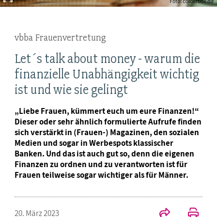
vbba Frauenvertretung
Let´s talk about money - warum die
finanzielle Unabhängigkeit wichtig
ist und wie sie gelingt
„Liebe Frauen, kümmert euch um eure Finanzen!“
Dieser oder sehr ähnlich formulierte Aufrufe finden
sich verstärkt in (Frauen-) Magazinen, den sozialen
Medien und sogar in Werbespots klassischer
Banken. Und das ist auch gut so, denn die eigenen
Finanzen zu ordnen und zu verantworten ist für
Frauen teilweise sogar wichtiger als für Männer.
20. März 2023