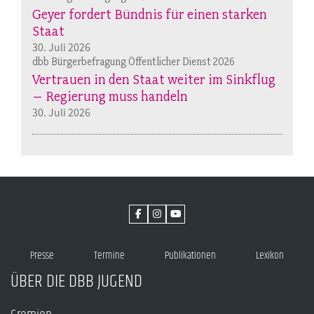
Geyer fordert Bündnis für einen starken
Staat
30. Juli 2026
dbb Bürgerbefragung Öffentlicher Dienst 2026
Vertrauen in den Staat weiter im Sinkflug
– Regierung muss handeln
30. Juli 2026
Presse
Termine
Publikationen
Lexikon
ÜBER DIE DBB JUGEND