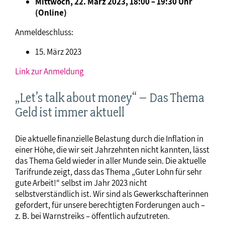
Mittwoch, 22. März 2023, 18:00 – 19:30 Uhr
(Online)
Anmeldeschluss:
15. März 2023
Link zur Anmeldung
„Let’s talk about money“ – Das Thema
Geld ist immer aktuell
Die aktuelle finanzielle Belastung durch die Inflation in
einer Höhe, die wir seit Jahrzehnten nicht kannten, lässt
das Thema Geld wieder in aller Munde sein. Die aktuelle
Tarifrunde zeigt, dass das Thema „Guter Lohn für sehr
gute Arbeit!“ selbst im Jahr 2023 nicht
selbstverständlich ist. Wir sind als Gewerkschafterinnen
gefordert, für unsere berechtigten Forderungen auch –
z. B. bei Warnstreiks – öffentlich aufzutreten.