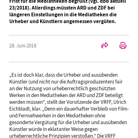
Frist für die Mediatheken begrüßt (vgl. dbb aktuell
23/2018). Allerdings müssten ARD und ZDF bei
längeren Einstellungen in die Mediatheken die
Urheber und Künstlern angemessen vergüten.
28. Juni 2018
„Es ist doch klar, dass die Urheber und ausübenden
Künstler (und nicht nur die Auftragsproduzenten) fair
an der Nutzung von urheberrechtlich geschützten
Werken in den Mediatheken der ARD und ZDF beteiligt
werden müssen“, stellt der Vorsitzende der VRFF, Ulrich
Eichbladt, klar. „Denn ein dauerhafter Verbleib von Film-
und Fernsehwerken in den Mediatheken ohne
gesonderte Vergütung für die Urheber und ausübenden
Künstler würde in eklatanter Weise gegen
urheberrechtliche Prinzipien verstoßen.“ Die VRFF