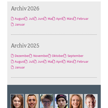
Archiv 2026
August
Juli
Juni
Mai
April
März
Februar
Januar
Archiv 2025
Dezember
November
Oktober
September
August
Juli
Juni
Mai
April
März
Februar
Januar