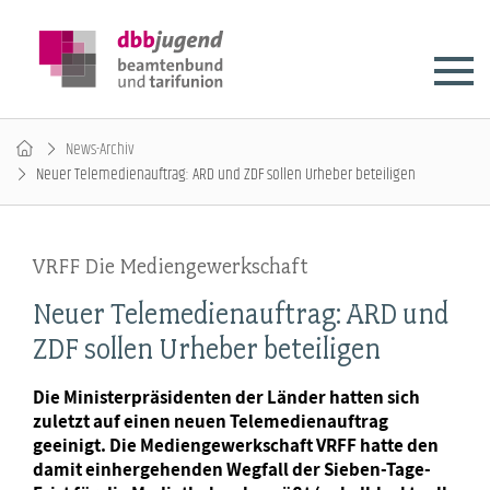
News-Archiv
Neuer Telemedienauftrag: ARD und ZDF sollen Urheber beteiligen
VRFF Die Mediengewerkschaft
Neuer Telemedienauftrag: ARD und
ZDF sollen Urheber beteiligen
Die Ministerpräsidenten der Länder hatten sich
zuletzt auf einen neuen Telemedienauftrag
geeinigt. Die Mediengewerkschaft VRFF hatte den
damit einhergehenden Wegfall der Sieben-Tage-