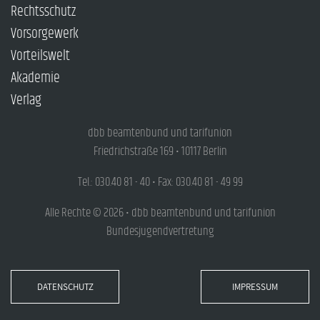
Rechtsschutz
Vorsorgewerk
Vorteilswelt
Akademie
Verlag
dbb beamtenbund und tarifunion
Friedrichstraße 169 • 10117 Berlin
Tel.: 030.40 81 - 40 • Fax: 030.40 81 - 49 99
Alle Rechte © 2026 • dbb beamtenbund und tarifunion
Bundesjugendvertretung
DATENSCHUTZ
IMPRESSUM