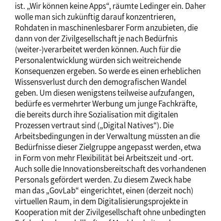
ist. „Wir können keine Apps“, räumte Ledinger ein. Daher
wolle man sich zukünftig darauf konzentrieren,
Rohdaten in maschinenlesbarer Form anzubieten, die
dann von der Zivilgesellschaft je nach Bedürfnis
(weiter-)verarbeitet werden können. Auch für die
Personalentwicklung würden sich weitreichende
Konsequenzen ergeben. So werde es einen erheblichen
Wissensverlust durch den demografischen Wandel
geben. Um diesen wenigstens teilweise aufzufangen,
bedürfe es vermehrter Werbung um junge Fachkräfte,
die bereits durch ihre Sozialisation mit digitalen
Prozessen vertraut sind („Digital Natives“). Die
Arbeitsbedingungen in der Verwaltung müssten an die
Bedürfnisse dieser Zielgruppe angepasst werden, etwa
in Form von mehr Flexibilität bei Arbeitszeit und -ort.
Auch solle die Innovationsbereitschaft des vorhandenen
Personals gefördert werden. Zu diesem Zweck habe
man das „GovLab“ eingerichtet, einen (derzeit noch)
virtuellen Raum, in dem Digitalisierungsprojekte in
Kooperation mit der Zivilgesellschaft ohne unbedingten