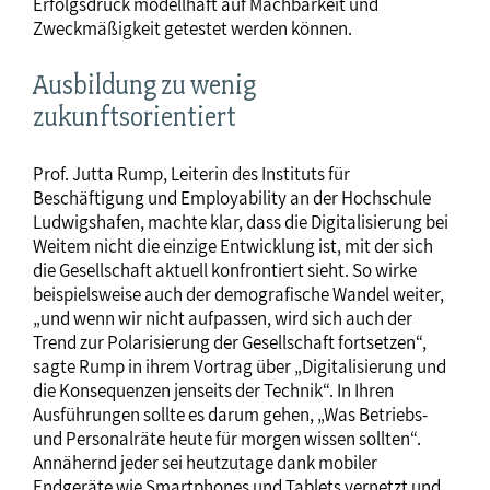
Erfolgsdruck modellhaft auf Machbarkeit und
Zweckmäßigkeit getestet werden können.
Ausbildung zu wenig
zukunftsorientiert
Prof. Jutta Rump, Leiterin des Instituts für
Beschäftigung und Employability an der Hochschule
Ludwigshafen, machte klar, dass die Digitalisierung bei
Weitem nicht die einzige Entwicklung ist, mit der sich
die Gesellschaft aktuell konfrontiert sieht. So wirke
beispielsweise auch der demografische Wandel weiter,
„und wenn wir nicht aufpassen, wird sich auch der
Trend zur Polarisierung der Gesellschaft fortsetzen“,
sagte Rump in ihrem Vortrag über „Digitalisierung und
die Konsequenzen jenseits der Technik“. In Ihren
Ausführungen sollte es darum gehen, „Was Betriebs-
und Personalräte heute für morgen wissen sollten“.
Annähernd jeder sei heutzutage dank mobiler
Endgeräte wie Smartphones und Tablets vernetzt und