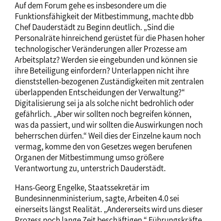
Auf dem Forum gehe es insbesondere um die
Funktionsfähigkeit der Mitbestimmung, machte dbb
Chef Dauderstädt zu Beginn deutlich. „Sind die
Personalräte hinreichend gerüstet für die Phasen hoher
technologischer Veränderungen aller Prozesse am
Arbeitsplatz? Werden sie eingebunden und können sie
ihre Beteiligung einfordern? Unterlappen nicht ihre
dienststellen-bezogenen Zuständigkeiten mit zentralen
überlappenden Entscheidungen der Verwaltung?“
Digitalisierung sei ja als solche nicht bedrohlich oder
gefährlich. „Aber wir sollten noch begreifen können,
was da passiert, und wir sollten die Auswirkungen noch
beherrschen dürfen.“ Weil dies der Einzelne kaum noch
vermag, komme den von Gesetzes wegen berufenen
Organen der Mitbestimmung umso größere
Verantwortung zu, unterstrich Dauderstädt.
Hans-Georg Engelke, Staatssekretär im
Bundesinnenministerium, sagte, Arbeiten 4.0 sei
einerseits längst Realität. „Andererseits wird uns dieser
Prozess noch lange Zeit beschäftigen.“ Führungskräfte