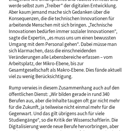
werde selbst zum „Treiber“ der digitalen Entwicklung.
Aber kaum jemand mache sich Gedanken über die
Konsequenzen, die die technischen Innovationen für
arbeitende Menschen mit sich bringen. „Technische
Innovationen bedürfen immer sozialer Innovationen“,
sagte die Expertin, „es muss uns um einen bewussten
Umgang mit dem Personal gehen“. Dabei müsse man
sich klarmachen, dass die einschneidenden
Veränderungen alle Lebensbereiche erfassen – vom
Arbeitsplatz, der Mikro-Ebene, bis zur
Gesamtgesellschaft als Makro-Ebene. Dies fände aktuell
viel zu wenig Berücksichtigung.
Rump verwies in diesem Zusammenhang auch auf den
öffentlichen Dienst: „Wir bilden gerade in rund 340
Berufen aus, aber die Inhalte taugen oft gar nicht mehr
für die Zukunft, ja teilweise nicht einmal mehr für die
Gegenwart. Und das gilt übrigens auch für viele
Studiengänge“, so die Kritik der Wissenschaftlerin. Die
Digitalisierung werde neue Berufe hervorbringen, aber