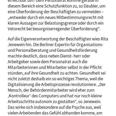
erreichbar bin? Dem Personalrat komme gerade in
diesem Bereich eine Schutzfunktion zu, so Däubler, um
eine Überforderung der Beschäftigten zu vermeiden –
„entweder durch ein neues Mitbestimmungsrecht mit
klaren Aussagen zur Belastungsgrenze oder durch ein
Vetorecht bei besorgniserregender Überforderung“.
Auf die Eigenverantwortung der Beschäftigten wies Rita
Jenewein hin. Die Berliner Expertin für Organisations-
und Personalberatung und Gesundheitsförderung
machte deutlich, dass neben Dienst- herr oder
Arbeitgeber sowie dem Personalrat auch die
Mitarbeiterinnen und Mitarbeiter selbst in der Pflicht
stünden, auf ihre Gesundheit zu achten. Gesundheit sei
nicht zuletzt deshalb ein so wichtiges Thema, weil die
Digitalisierung die Arbeitsprozesse revolutioniere. „Der
Mensch, der Behördenmitarbeiter wird eher zum
‚Kontrolleur‘ des Computers und hat nur noch kleine
Arbeitsschritte autonom zu gestalten“, so Jenewein.
Das wirke sich insbesondere auf die Psyche aus, weil
vielen Arbeitenden das Gefühl abhanden komme, am