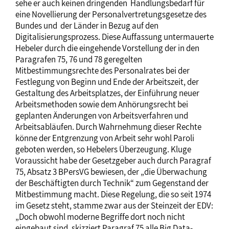
sehe er auch keinen dringenden Handlungsbedarf für
eine Novellierung der Personalvertretungsgesetze des
Bundes und der Länder in Bezug auf den
Digitalisierungsprozess. Diese Auffassung untermauerte
Hebeler durch die eingehende Vorstellung der in den
Paragrafen 75, 76 und 78 geregelten
Mitbestimmungsrechte des Personalrates bei der
Festlegung von Beginn und Ende der Arbeitszeit, der
Gestaltung des Arbeitsplatzes, der Einführung neuer
Arbeitsmethoden sowie dem Anhörungsrecht bei
geplanten Änderungen von Arbeitsverfahren und
Arbeitsabläufen. Durch Wahrnehmung dieser Rechte
könne der Entgrenzung von Arbeit sehr wohl Paroli
geboten werden, so Hebelers Überzeugung. Kluge
Voraussicht habe der Gesetzgeber auch durch Paragraf
75, Absatz 3 BPersVG bewiesen, der „die Überwachung
der Beschäftigten durch Technik“ zum Gegenstand der
Mitbestimmung macht. Diese Regelung, die so seit 1974
im Gesetz steht, stamme zwar aus der Steinzeit der EDV:
„Doch obwohl moderne Begriffe dort noch nicht
eingebaut sind, skizziert Paragraf 75 alle Big Data-