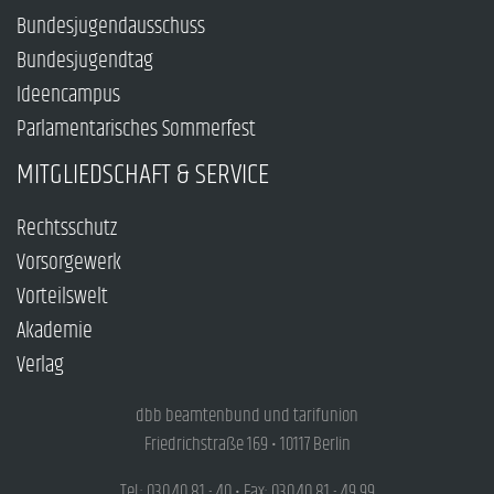
Bundesjugendausschuss
Bundesjugendtag
Ideencampus
Parlamentarisches Sommerfest
MITGLIEDSCHAFT & SERVICE
Rechtsschutz
Vorsorgewerk
Vorteilswelt
Akademie
Verlag
dbb beamtenbund und tarifunion
Friedrichstraße 169 • 10117 Berlin
Tel.: 030.40 81 - 40 • Fax: 030.40 81 - 49 99