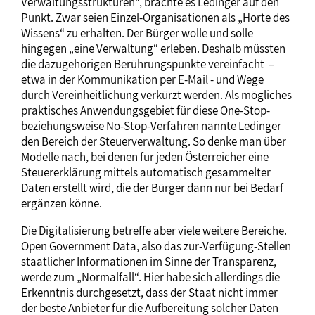
Verwaltungsstrukturen“, brachte es Ledinger auf den
Punkt. Zwar seien Einzel-Organisationen als „Horte des
Wissens“ zu erhalten. Der Bürger wolle und solle
hingegen „eine Verwaltung“ erleben. Deshalb müssten
die dazugehörigen Berührungspunkte vereinfacht –
etwa in der Kommunikation per E-Mail - und Wege
durch Vereinheitlichung verkürzt werden. Als mögliches
praktisches Anwendungsgebiet für diese One-Stop-
beziehungsweise No-Stop-Verfahren nannte Ledinger
den Bereich der Steuerverwaltung. So denke man über
Modelle nach, bei denen für jeden Österreicher eine
Steuererklärung mittels automatisch gesammelter
Daten erstellt wird, die der Bürger dann nur bei Bedarf
ergänzen könne.
Die Digitalisierung betreffe aber viele weitere Bereiche.
Open Government Data, also das zur-Verfügung-Stellen
staatlicher Informationen im Sinne der Transparenz,
werde zum „Normalfall“. Hier habe sich allerdings die
Erkenntnis durchgesetzt, dass der Staat nicht immer
der beste Anbieter für die Aufbereitung solcher Daten