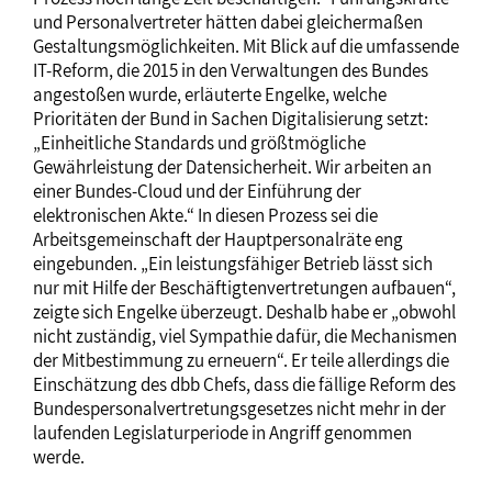
und Personalvertreter hätten dabei gleichermaßen
Gestaltungsmöglichkeiten. Mit Blick auf die umfassende
IT-Reform, die 2015 in den Verwaltungen des Bundes
angestoßen wurde, erläuterte Engelke, welche
Prioritäten der Bund in Sachen Digitalisierung setzt:
„Einheitliche Standards und größtmögliche
Gewährleistung der Datensicherheit. Wir arbeiten an
einer Bundes-Cloud und der Einführung der
elektronischen Akte.“ In diesen Prozess sei die
Arbeitsgemeinschaft der Hauptpersonalräte eng
eingebunden. „Ein leistungsfähiger Betrieb lässt sich
nur mit Hilfe der Beschäftigtenvertretungen aufbauen“,
zeigte sich Engelke überzeugt. Deshalb habe er „obwohl
nicht zuständig, viel Sympathie dafür, die Mechanismen
der Mitbestimmung zu erneuern“. Er teile allerdings die
Einschätzung des dbb Chefs, dass die fällige Reform des
Bundespersonalvertretungsgesetzes nicht mehr in der
laufenden Legislaturperiode in Angriff genommen
werde.