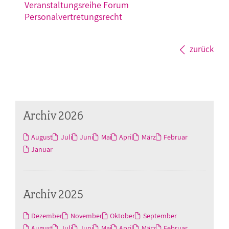
Veranstaltungsreihe Forum
Personalvertretungsrecht
zurück
Archiv 2026
August
Juli
Juni
Mai
April
März
Februar
Januar
Archiv 2025
Dezember
November
Oktober
September
August
Juli
Juni
Mai
April
März
Februar