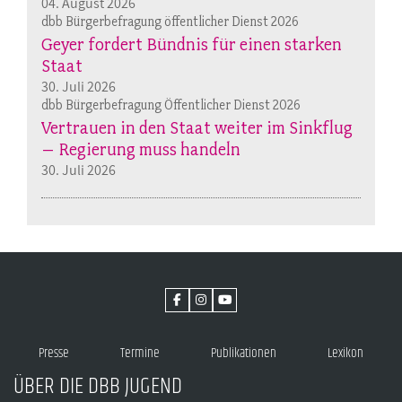
04. August 2026
dbb Bürgerbefragung öffentlicher Dienst 2026
Geyer fordert Bündnis für einen starken
Staat
30. Juli 2026
dbb Bürgerbefragung Öffentlicher Dienst 2026
Vertrauen in den Staat weiter im Sinkflug
– Regierung muss handeln
30. Juli 2026
Presse
Termine
Publikationen
Lexikon
ÜBER DIE DBB JUGEND