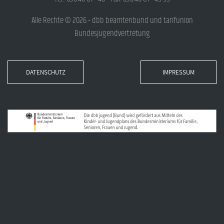
Alle Rechte © 2026 • dbb beamtenbund und tarifunion
Bundesjugendvertretung
DATENSCHUTZ
IMPRESSUM