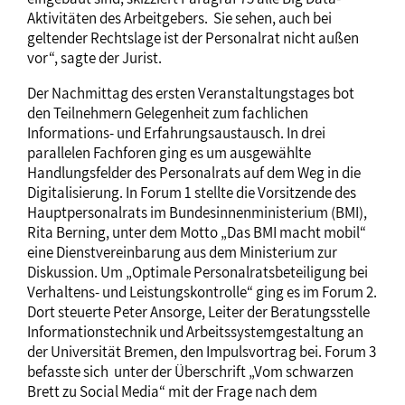
Aktivitäten des Arbeitgebers. Sie sehen, auch bei
geltender Rechtslage ist der Personalrat nicht außen
vor“, sagte der Jurist.
Der Nachmittag des ersten Veranstaltungstages bot
den Teilnehmern Gelegenheit zum fachlichen
Informations- und Erfahrungsaustausch. In drei
parallelen Fachforen ging es um ausgewählte
Handlungsfelder des Personalrats auf dem Weg in die
Digitalisierung. In Forum 1 stellte die Vorsitzende des
Hauptpersonalrats im Bundesinnenministerium (BMI),
Rita Berning, unter dem Motto „Das BMI macht mobil“
eine Dienstvereinbarung aus dem Ministerium zur
Diskussion. Um „Optimale Personalratsbeteiligung bei
Verhaltens- und Leistungskontrolle“ ging es im Forum 2.
Dort steuerte Peter Ansorge, Leiter der Beratungsstelle
Informationstechnik und Arbeitssystemgestaltung an
der Universität Bremen, den Impulsvortrag bei. Forum 3
befasste sich unter der Überschrift „Vom schwarzen
Brett zu Social Media“ mit der Frage nach dem