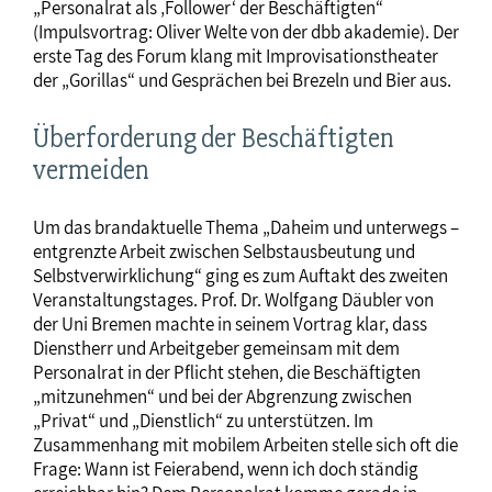
„Personalrat als ‚Follower‘ der Beschäftigten“
(Impulsvortrag: Oliver Welte von der dbb akademie). Der
erste Tag des Forum klang mit Improvisationstheater
der „Gorillas“ und Gesprächen bei Brezeln und Bier aus.
Überforderung der Beschäftigten
vermeiden
Um das brandaktuelle Thema „Daheim und unterwegs –
entgrenzte Arbeit zwischen Selbstausbeutung und
Selbstverwirklichung“ ging es zum Auftakt des zweiten
Veranstaltungstages. Prof. Dr. Wolfgang Däubler von
der Uni Bremen machte in seinem Vortrag klar, dass
Dienstherr und Arbeitgeber gemeinsam mit dem
Personalrat in der Pflicht stehen, die Beschäftigten
„mitzunehmen“ und bei der Abgrenzung zwischen
„Privat“ und „Dienstlich“ zu unterstützen. Im
Zusammenhang mit mobilem Arbeiten stelle sich oft die
Frage: Wann ist Feierabend, wenn ich doch ständig