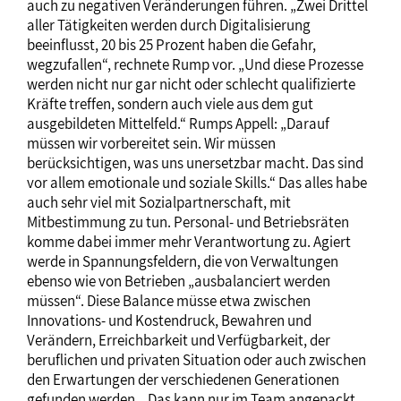
auch zu negativen Veränderungen führen. „Zwei Drittel
aller Tätigkeiten werden durch Digitalisierung
beeinflusst, 20 bis 25 Prozent haben die Gefahr,
wegzufallen“, rechnete Rump vor. „Und diese Prozesse
werden nicht nur gar nicht oder schlecht qualifizierte
Kräfte treffen, sondern auch viele aus dem gut
ausgebildeten Mittelfeld.“ Rumps Appell: „Darauf
müssen wir vorbereitet sein. Wir müssen
berücksichtigen, was uns unersetzbar macht. Das sind
vor allem emotionale und soziale Skills.“ Das alles habe
auch sehr viel mit Sozialpartnerschaft, mit
Mitbestimmung zu tun. Personal- und Betriebsräten
komme dabei immer mehr Verantwortung zu. Agiert
werde in Spannungsfeldern, die von Verwaltungen
ebenso wie von Betrieben „ausbalanciert werden
müssen“. Diese Balance müsse etwa zwischen
Innovations- und Kostendruck, Bewahren und
Verändern, Erreichbarkeit und Verfügbarkeit, der
beruflichen und privaten Situation oder auch zwischen
den Erwartungen der verschiedenen Generationen
gefunden werden. „Das kann nur im Team angepackt