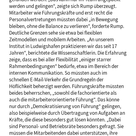
werden und gelingen“, zeigte sich Rump überzeugt.
Mitarbeiter wie Führungskräfte und erst recht die
Personalvertretungen müssten dabei „in Bewegung
bleiben, ohne die Balance zu verlieren“, forderte Rump.
Deutliche Grenzen sehe sie etwa bei flexiblen
Zeitmodellen und mobilem Arbeiten. „An unserem
Institut in Ludwigshafen praktizieren wir das seit 17
Jahren“, berichtete die Wissenschaftlerin. Die Erfahrung
zeige, dass es bei aller Flexibilität „einiger starrer
Rahmenbedingungen“ bedürfe, etwa im Bereich der
internen Kommunikation. So müssten auch im
schnellen E-Mail-Verkehr die Grundregeln der
Höflichkeit beherzigt werden. Führungskräfte müssten
beides beherrschen, „sowohl die fachorientierte als
auch die mitarbeiterorientierte Führung“. Das könne
nur durch „Demokratisierung von Führung“ gelingen,
also beispielweise durch Übertragung von Aufgaben an
Kräfte, die diese besonders gut lösen könnten. „Dabei
sind Personal- und Betriebsräte besonders gefragt. Sie
müssen die Mitarbeitenden dabei unterstützen, ihre