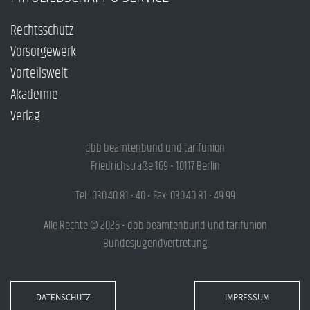
Rechtsschutz
Vorsorgewerk
Vorteilswelt
Akademie
Verlag
dbb beamtenbund und tarifunion
Friedrichstraße 169 • 10117 Berlin
Tel.: 030.40 81 - 40 • Fax: 030.40 81 - 49 99
Alle Rechte © 2026 • dbb beamtenbund und tarifunion
Bundesjugendvertretung
DATENSCHUTZ
IMPRESSUM