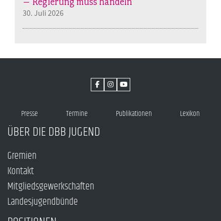
– Regierung muss handeln
30. Juli 2026
Presse
Termine
Publikationen
Lexikon
ÜBER DIE DBB JUGEND
Gremien
Kontakt
Mitgliedsgewerkschaften
Landesjugendbünde