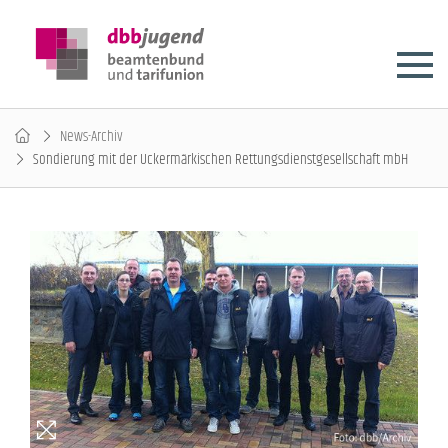
News-Archiv
Sondierung mit der Uckermärkischen Rettungsdienstgesellschaft mbH