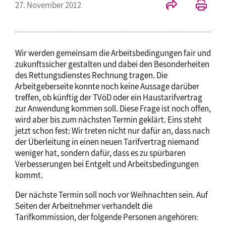
27. November 2012
Wir werden gemeinsam die Arbeitsbedingungen fair und
zukunftssicher gestalten und dabei den Besonderheiten
des Rettungsdienstes Rechnung tragen. Die
Arbeitgeberseite konnte noch keine Aussage darüber
treffen, ob künftig der TVöD oder ein Haustarifvertrag
zur Anwendung kommen soll. Diese Frage ist noch offen,
wird aber bis zum nächsten Termin geklärt. Eins steht
jetzt schon fest: Wir treten nicht nur dafür an, dass nach
der Überleitung in einen neuen Tarifvertrag niemand
weniger hat, sondern dafür, dass es zu spürbaren
Verbesserungen bei Entgelt und Arbeitsbedingungen
kommt.
Der nächste Termin soll noch vor Weihnachten sein. Auf
Seiten der Arbeitnehmer verhandelt die
Tarifkommission, der folgende Personen angehören: