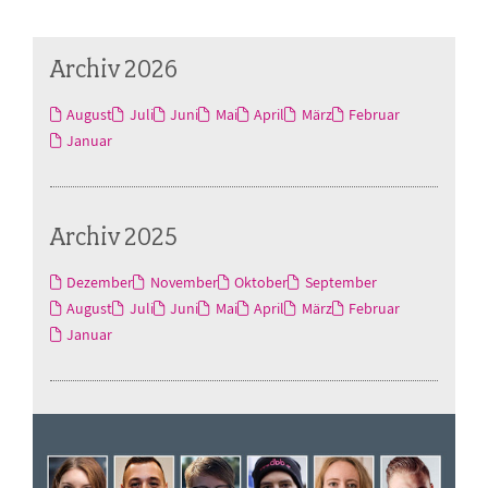
Archiv 2026
August
Juli
Juni
Mai
April
März
Februar
Januar
Archiv 2025
Dezember
November
Oktober
September
August
Juli
Juni
Mai
April
März
Februar
Januar