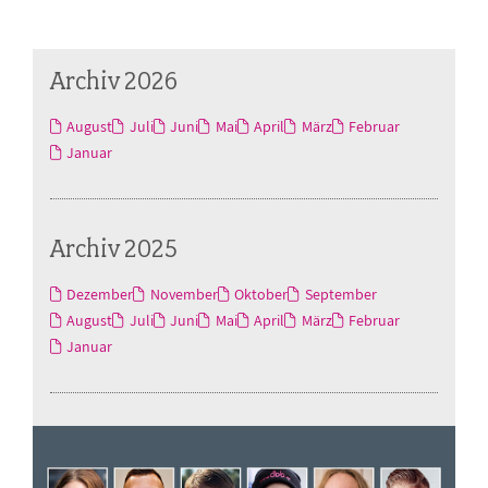
Archiv 2026
August
Juli
Juni
Mai
April
März
Februar
Januar
Archiv 2025
Dezember
November
Oktober
September
August
Juli
Juni
Mai
April
März
Februar
Januar