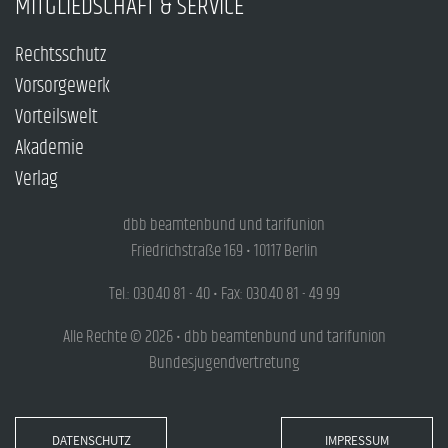
MITGLIEDSCHAFT & SERVICE
Rechtsschutz
Vorsorgewerk
Vorteilswelt
Akademie
Verlag
dbb beamtenbund und tarifunion
Friedrichstraße 169 • 10117 Berlin
Tel.: 030.40 81 - 40 • Fax: 030.40 81 - 49 99
Alle Rechte © 2026 • dbb beamtenbund und tarifunion
Bundesjugendvertretung
DATENSCHUTZ
IMPRESSUM