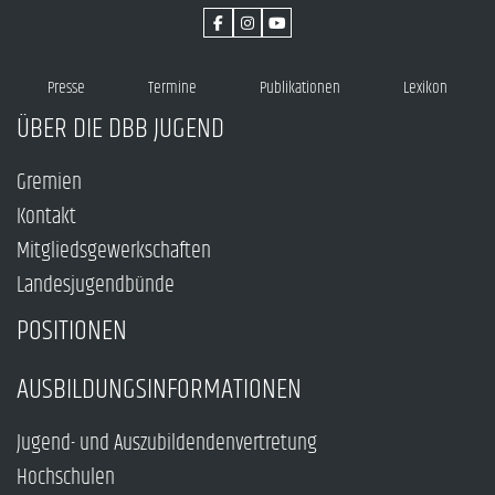
Presse
Termine
Publikationen
Lexikon
ÜBER DIE DBB JUGEND
Gremien
Kontakt
Mitgliedsgewerkschaften
Landesjugendbünde
POSITIONEN
AUSBILDUNGSINFORMATIONEN
Jugend- und Auszubildendenvertretung
Hochschulen