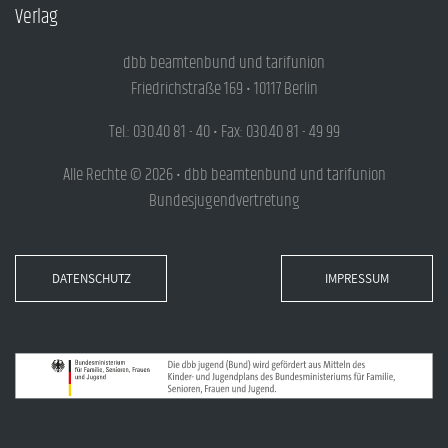
Verlag
dbb beamtenbund und tarifunion
Friedrichstraße 169 • 10117 Berlin
Tel.: 030.40 81 - 40 • Fax: 030.40 81 - 49 99
Alle Rechte © 2026 • dbb beamtenbund und tarifunion
Bundesjugendvertretung
DATENSCHUTZ
IMPRESSUM