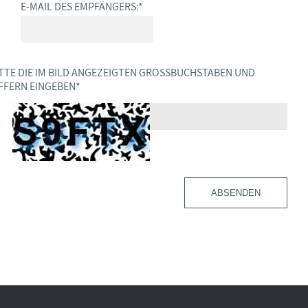
E-MAIL DES EMPFÄNGERS:
*
TTE DIE IM BILD ANGEZEIGTEN GROSSBUCHSTABEN UND Z
FERN EINGEBEN
*
ABSENDEN