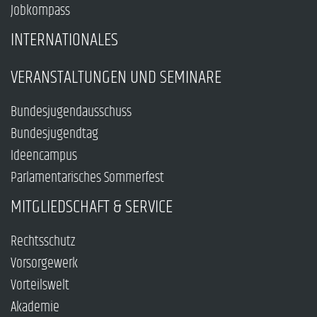
Jobkompass
INTERNATIONALES
VERANSTALTUNGEN UND SEMINARE
Bundesjugendausschuss
Bundesjugendtag
Ideencampus
Parlamentarisches Sommerfest
MITGLIEDSCHAFT & SERVICE
Rechtsschutz
Vorsorgewerk
Vorteilswelt
Akademie