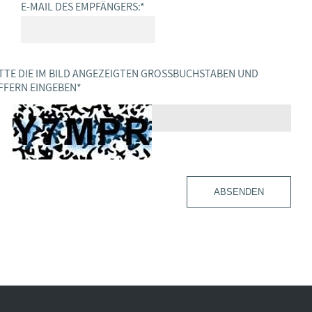
E-MAIL DES EMPFÄNGERS:
*
TTE DIE IM BILD ANGEZEIGTEN GROSSBUCHSTABEN UND Z
FERN EINGEBEN
*
ABSENDEN