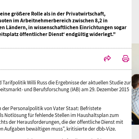
eine größere Rolle als in der Privatwirtschaft,
quoten im Arbeitnehmerbereich zwischen 8,2 in
n Ländern, in wissenschaftlichen Einrichtungen sogar
itsplatz öffentlicher Dienst‘ endgültig widerlegt."
rifpolitik Willi Russ die Ergebnisse der aktuellen Studie zur
 Arbeitsmarkt- und Berufsforschung (IAB) am 29. Dezember 2015
der Personalpolitik von Vater Staat: Befristete
s Notlösung für fehlende Stellen im Haushaltsplan zum
hts der Herausforderungen, die der öffentliche Dienst mit
 Aufgaben bewältigen muss", kritisierte der dbb-Vize.