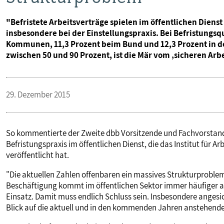
"Befristete Arbeitsverträge spielen im öffentlichen Dienst 
insbesondere bei der Einstellungspraxis. Bei Befristungs
Kommunen, 11,3 Prozent beim Bund und 12,3 Prozent in de
zwischen 50 und 90 Prozent, ist die Mär vom ‚sicheren Arbe
29. Dezember 2015
So kommentierte der Zweite dbb Vorsitzende und Fachvorstand Ta
Befristungspraxis im öffentlichen Dienst, die das Institut für
veröffentlicht hat.
"Die aktuellen Zahlen offenbaren ein massives Strukturproblem 
Beschäftigung kommt im öffentlichen Sektor immer häufiger al
Einsatz. Damit muss endlich Schluss sein. Insbesondere angesic
Blick auf die aktuell und in den kommenden Jahren anstehenden