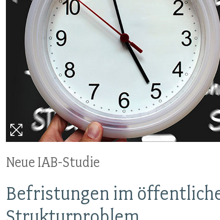
VERANSTALTUNGEN UND SEMINARE
MITGLIEDSCHAFT & SERVICE
Neue IAB-Studie
Befristungen im öffentlich
Strukturproblem