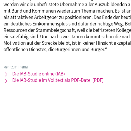
werden wir die unbefristete Übernahme aller Auszubildenden 
mit Bund und Kommunen wieder zum Thema machen. Es ist an der
als attraktiven Arbeitgeber zu positionieren. Das Ende der heut
ein deutliches Einkommensplus sind dafür der richtige Weg. Befr
Ressourcen der Stammbelegschaft, weil die befristeten Kolleg
einsatzfähig sind. Und nach zwei Jahren kommt schon die nächs
Motivation auf der Strecke bleibt, ist in keiner Hinsicht akzept
öffentlichen Dienstes, die Bürgerinnen und Bürger.“
Mehr zum Thema
Die IAB-Studie online (IAB)
Die IAB-Studie im Volltext als PDF-Datei (PDF)