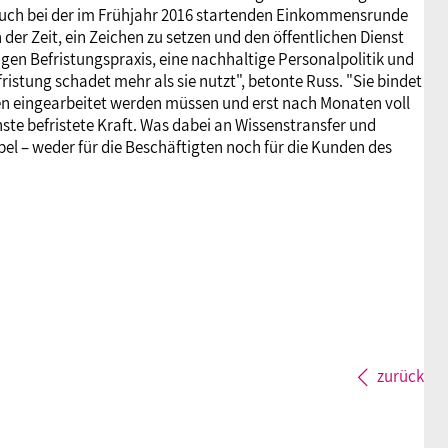
auch bei der im Frühjahr 2016 startenden Einkommensrunde
 Zeit, ein Zeichen zu setzen und den öffentlichen Dienst
igen Befristungspraxis, eine nachhaltige Personalpolitik und
istung schadet mehr als sie nutzt", betonte Russ. "Sie bindet
en eingearbeitet werden müssen und erst nach Monaten voll
te befristete Kraft. Was dabei an Wissenstransfer und
abel – weder für die Beschäftigten noch für die Kunden des
zurück