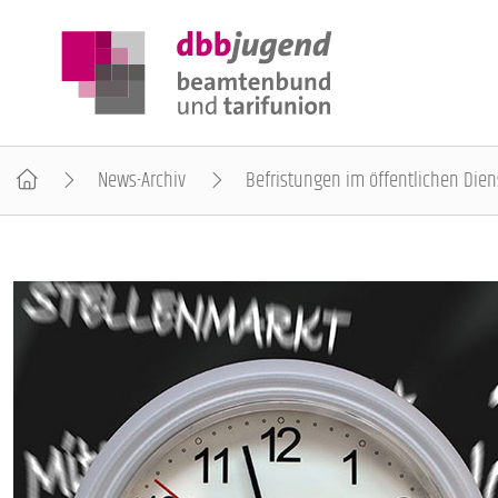
News-Archiv
Befristungen im öffentlichen Dien
ÜBER DIE DBB JUGEND
POSITIONEN
AUSBILDUNGSINFORMATIONEN
INTERNATIONALES