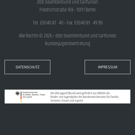
dbb beamtenbund und tarifunion
Friedrichstraße 169 • 10117 Berlin
Tel.: 030.40 81 - 40 • Fax: 030.40 81 - 49 99
Alle Rechte © 2026 • dbb beamtenbund und tarifunion
Bundesjugendvertretung
DATENSCHUTZ
IMPRESSUM