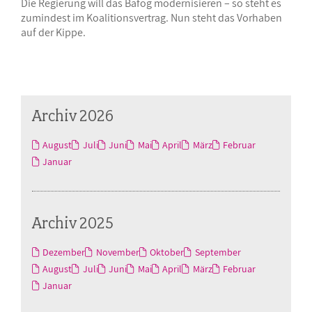
Die Regierung will das Bafög modernisieren – so steht es
zumindest im Koalitionsvertrag. Nun steht das Vorhaben
auf der Kippe.
Archiv 2026
August
Juli
Juni
Mai
April
März
Februar
Januar
Archiv 2025
Dezember
November
Oktober
September
August
Juli
Juni
Mai
April
März
Februar
Januar