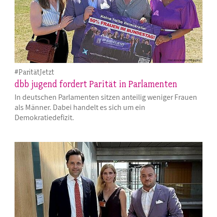
#ParitätJetzt
dbb jugend fordert Parität in Parlamenten
In deutschen Parlamenten sitzen anteilig weniger Frauen
als Männer. Dabei handelt es sich um ein
Demokratiedefizit.