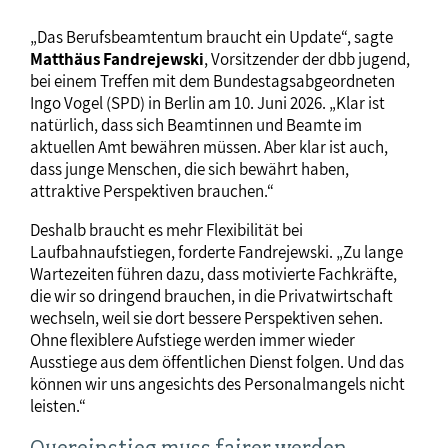
„Das Berufsbeamtentum braucht ein Update“, sagte
Matthäus Fandrejewski
, Vorsitzender der dbb jugend,
bei einem Treffen mit dem Bundestagsabgeordneten
Ingo Vogel (SPD) in Berlin am 10. Juni 2026. „Klar ist
natürlich, dass sich Beamtinnen und Beamte im
aktuellen Amt bewähren müssen. Aber klar ist auch,
dass junge Menschen, die sich bewährt haben,
attraktive Perspektiven brauchen.“
Deshalb braucht es mehr Flexibilität bei
Laufbahnaufstiegen, forderte Fandrejewski. „Zu lange
Wartezeiten führen dazu, dass motivierte Fachkräfte,
die wir so dringend brauchen, in die Privatwirtschaft
wechseln, weil sie dort bessere Perspektiven sehen.
Ohne flexiblere Aufstiege werden immer wieder
Ausstiege aus dem öffentlichen Dienst folgen. Und das
können wir uns angesichts des Personalmangels nicht
leisten.“
Quereinstieg muss fairer werden