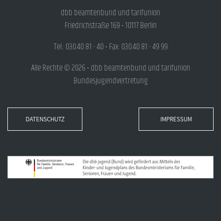
dbb beamtenbund und tarifunion
Friedrichstraße 169 • 10117 Berlin
Tel.: 030.40 81 - 40 • Fax: 030.40 81 - 49 99
Alle Rechte © 2026 • dbb beamtenbund und tarifunion
Bundesjugendvertretung
DATENSCHUTZ
IMPRESSUM