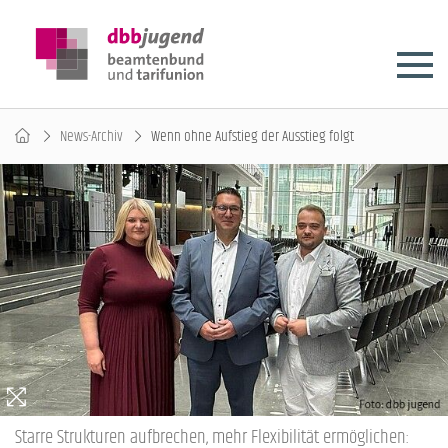
News-Archiv
Wenn ohne Aufstieg der Ausstieg folgt
Starre Strukturen aufbrechen, mehr Flexibilität ermöglichen: