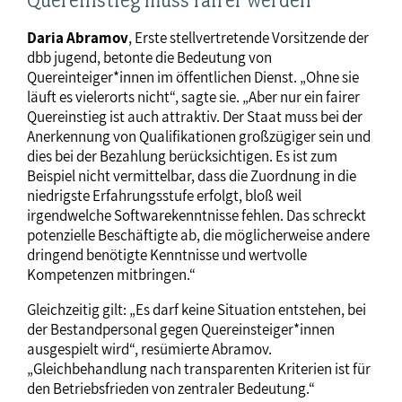
Daria Abramov
, Erste stellvertretende Vorsitzende der
dbb jugend, betonte die Bedeutung von
Quereinteiger*innen im öffentlichen Dienst. „Ohne sie
läuft es vielerorts nicht“, sagte sie. „Aber nur ein fairer
Quereinstieg ist auch attraktiv. Der Staat muss bei der
Anerkennung von Qualifikationen großzügiger sein und
dies bei der Bezahlung berücksichtigen. Es ist zum
Beispiel nicht vermittelbar, dass die Zuordnung in die
niedrigste Erfahrungsstufe erfolgt, bloß weil
irgendwelche Softwarekenntnisse fehlen. Das schreckt
potenzielle Beschäftigte ab, die möglicherweise andere
dringend benötigte Kenntnisse und wertvolle
Kompetenzen mitbringen.“
Gleichzeitig gilt: „Es darf keine Situation entstehen, bei
der Bestandpersonal gegen Quereinsteiger*innen
ausgespielt wird“, resümierte Abramov.
„Gleichbehandlung nach transparenten Kriterien ist für
den Betriebsfrieden von zentraler Bedeutung.“