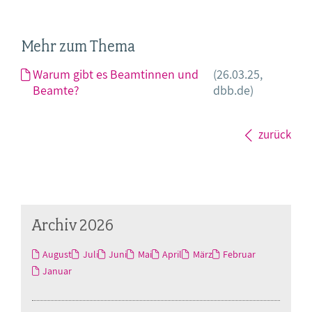
Mehr zum Thema
Warum gibt es Beamtinnen und
(26.03.25,
Beamte?
dbb.de)
zurück
Archiv 2026
August
Juli
Juni
Mai
April
März
Februar
Januar