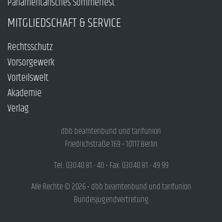
Parlamentarisches Sommerfest
MITGLIEDSCHAFT & SERVICE
Rechtsschutz
Vorsorgewerk
Vorteilswelt
Akademie
Verlag
dbb beamtenbund und tarifunion
Friedrichstraße 169 • 10117 Berlin
Tel.: 030.40 81 - 40 • Fax: 030.40 81 - 49 99
Alle Rechte © 2026 • dbb beamtenbund und tarifunion
Bundesjugendvertretung