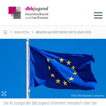
News-Archiv
Aktuelles aus dem Herzen der EU #Juni 2026
Die AG Europa der dbb jugend informiert monatlich über das