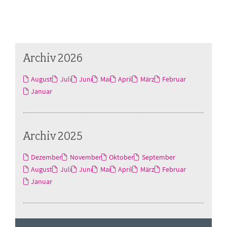
Archiv 2026
August
Juli
Juni
Mai
April
März
Februar
Januar
Archiv 2025
Dezember
November
Oktober
September
August
Juli
Juni
Mai
April
März
Februar
Januar