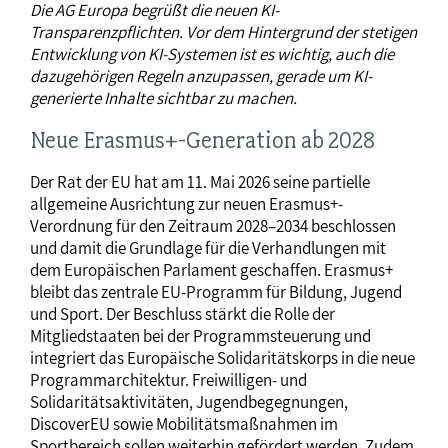
Die AG Europa begrüßt die neuen KI-
Transparenzpflichten. Vor dem Hintergrund der stetigen
Entwicklung von KI-Systemen ist es wichtig, auch die
dazugehörigen Regeln anzupassen, gerade um KI-
generierte Inhalte sichtbar zu machen.
Neue Erasmus+-Generation ab 2028
Der Rat der EU hat am 11. Mai 2026 seine partielle
allgemeine Ausrichtung zur neuen Erasmus+-
Verordnung für den Zeitraum 2028–2034 beschlossen
und damit die Grundlage für die Verhandlungen mit
dem Europäischen Parlament geschaffen. Erasmus+
bleibt das zentrale EU-Programm für Bildung, Jugend
und Sport. Der Beschluss stärkt die Rolle der
Mitgliedstaaten bei der Programmsteuerung und
integriert das Europäische Solidaritätskorps in die neue
Programmarchitektur. Freiwilligen- und
Solidaritätsaktivitäten, Jugendbegegnungen,
DiscoverEU sowie Mobilitätsmaßnahmen im
Sportbereich sollen weiterhin gefördert werden. Zudem