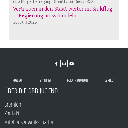
dbb Bürgerbefragung Öffentlicher Dienst 2026
Vertrauen in den Staat weiter im Sinkflug
– Regierung muss handeln
30. Juli 2026
Presse
Termine
Publikationen
Lexikon
ÜBER DIE DBB JUGEND
Gremien
Kontakt
Mitgliedsgewerkschaften