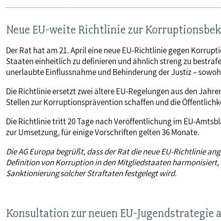
Neue EU-weite Richtlinie zur Korruptionsb
Der Rat hat am 21. April eine neue EU-Richtlinie gegen Korruptio
Staaten einheitlich zu definieren und ähnlich streng zu bestr
unerlaubte Einflussnahme und Behinderung der Justiz – sowohl 
Die Richtlinie ersetzt zwei ältere EU-Regelungen aus den Jahr
Stellen zur Korruptionsprävention schaffen und die Öffentlichkei
Die Richtlinie tritt 20 Tage nach Veröffentlichung im EU-Amtsb
zur Umsetzung, für einige Vorschriften gelten 36 Monate.
Die AG Europa begrüßt, dass der Rat die neue EU-Richtlinie an
Definition von Korruption in den Mitgliedstaaten harmonisiert
Sanktionierung solcher Straftaten festgelegt wird.
Konsultation zur neuen EU-Jugendstrategie 