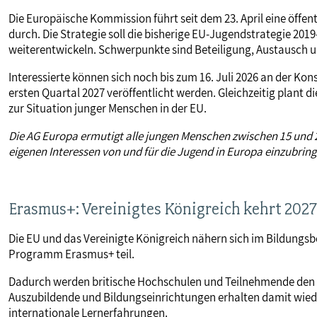
Die Europäische Kommission führt seit dem 23. April eine öffe
durch. Die Strategie soll die bisherige EU-Jugendstrategie 201
weiterentwickeln. Schwerpunkte sind Beteiligung, Austausch 
Interessierte können sich noch bis zum 16. Juli 2026 an der Kon
ersten Quartal 2027 veröffentlicht werden. Gleichzeitig plant 
zur Situation junger Menschen in der EU.
Die AG Europa ermutigt alle jungen Menschen zwischen 15 und 2
eigenen Interessen von und für die Jugend in Europa einzubring
Erasmus+: Vereinigtes Königreich kehrt 202
Die EU und das Vereinigte Königreich nähern sich im Bildungs
Programm Erasmus+ teil.
Dadurch werden britische Hochschulen und Teilnehmende den E
Auszubildende und Bildungseinrichtungen erhalten damit wie
internationale Lernerfahrungen.