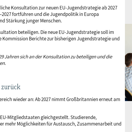
ntliche Konsultation zur neuen EU-Jugendstrategie ab 2027
9–2027 fortführen und die Jugendpolitik in Europa
und Stärkung junger Menschen.
sultation beteiligen. Die neue EU-Jugendstrategie soll im
die Kommission Berichte zur bisherigen Jugendstrategie und
9 Jahren sich an der Konsultation zu beteiligen und die
en.
7 zurück
bereich wieder an: Ab 2027 nimmt Großbritannien erneut am
U-Mitgliedstaaten gleichgestellt. Studierende,
der mehr Möglichkeiten für Austausch, Zusammenarbeit und