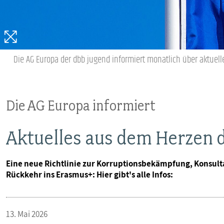
VERANSTALTUNGEN UND SEMINARE
MITGLIEDSCHAFT & SERVICE
Die AG Europa der dbb jugend informiert monatlich über aktuell
Die AG Europa informiert
Aktuelles aus dem Herzen 
Eine neue Richtlinie zur Korruptionsbekämpfung, Konsult
Rückkehr ins Erasmus+: Hier gibt's alle Infos:
13. Mai 2026