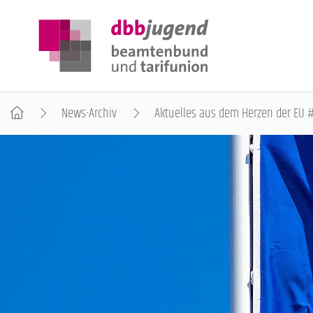
News-Archiv
Aktuelles aus dem Herzen der EU 
ÜBER DIE DBB JUGEND
POSITIONEN
AUSBILDUNGSINFORMATIONEN
INTERNATIONALES