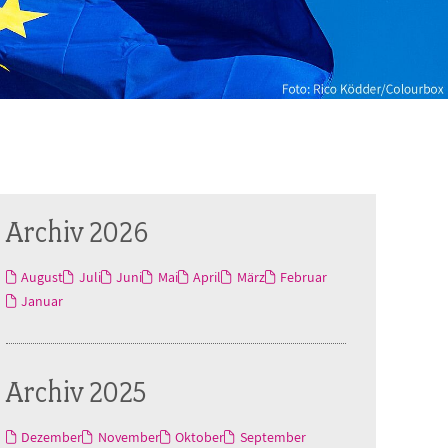
Archiv 2026
August
Juli
Juni
Mai
April
März
Februar
Januar
Archiv 2025
Dezember
November
Oktober
September