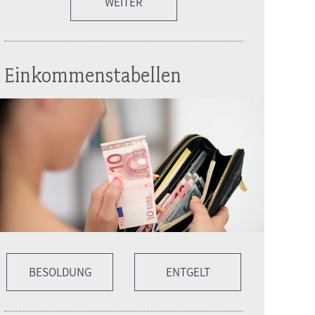
WEITER
Einkommenstabellen
BESOLDUNG
ENTGELT