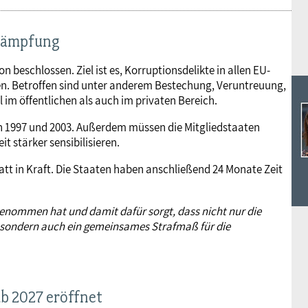
ekämpfung
n beschlossen. Ziel ist es, Korruptionsdelikte in allen EU-
afen. Betroffen sind unter anderem Bestechung, Veruntreuung,
im öffentlichen als auch im privaten Bereich.
en 1997 und 2003. Außerdem müssen die Mitgliedstaaten
t stärker sensibilisieren.
latt in Kraft. Die Staaten haben anschließend 24 Monate Zeit
genommen hat und damit dafür sorgt, dass nicht nur die
, sondern auch ein gemeinsames Strafmaß für die
ab 2027 eröffnet