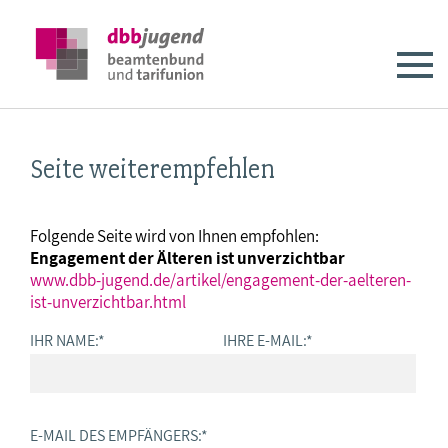
Seite weiterempfehlen
Folgende Seite wird von Ihnen empfohlen:
Engagement der Älteren ist unverzichtbar
www.dbb-jugend.de/artikel/engagement-der-aelteren-
ist-unverzichtbar.html
IHR NAME:
*
IHRE E-MAIL:
*
E-MAIL DES EMPFÄNGERS:
*