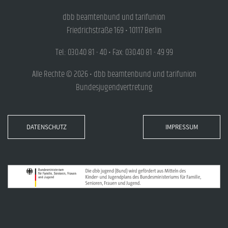
dbb beamtenbund und tarifunion
Friedrichstraße 169 • 10117 Berlin
Tel.: 030.40 81 - 40 • Fax: 030.40 81 - 49 99
Alle Rechte © 2026 • dbb beamtenbund und tarifunion
Bundesjugendvertretung
DATENSCHUTZ
IMPRESSUM