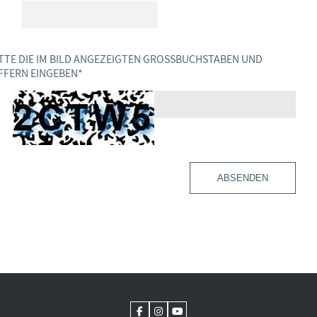
TTE DIE IM BILD ANGEZEIGTEN GROSSBUCHSTABEN UND Z
FERN EINGEBEN
*
ABSENDEN