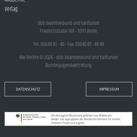
Verlag
dbb beamtenbund und tarifunion
Friedrichstraße 169 • 10117 Berlin
Tel.: 030.40 81 - 40 • Fax: 030.40 81 - 49 99
Alle Rechte © 2026 • dbb beamtenbund und tarifunion
Bundesjugendvertretung
DATENSCHUTZ
IMPRESSUM