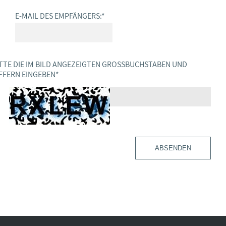
E-MAIL DES EMPFÄNGERS:
*
TTE DIE IM BILD ANGEZEIGTEN GROSSBUCHSTABEN UND Z
FERN EINGEBEN
*
ABSENDEN