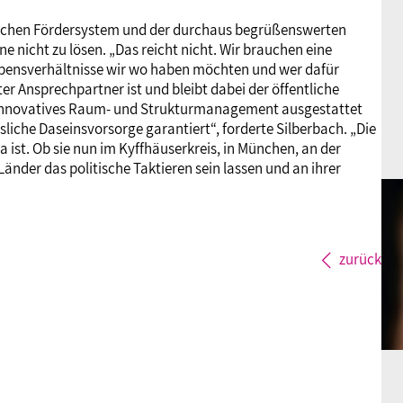
schen Fördersystem und der durchaus begrüßenswerten
 nicht zu lösen. „Das reicht nicht. Wir brauchen eine
ebensverhältnisse wir wo haben möchten und wer dafür
r Ansprechpartner ist und bleibt dabei der öffentliche
für innovatives Raum- und Strukturmanagement ausgestattet
liche Daseinsvorsorge garantiert“, forderte Silberbach. „Die
 ist. Ob sie nun im Kyffhäuserkreis, in München, an der
nder das politische Taktieren sein lassen und an ihrer
zurück