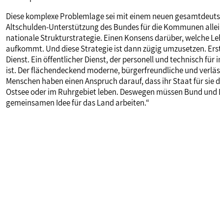
Diese komplexe Problemlage sei mit einem neuen gesamtdeut
Altschulden-Unterstützung des Bundes für die Kommunen alleine
nationale Strukturstrategie. Einen Konsens darüber, welche L
aufkommt. Und diese Strategie ist dann zügig umzusetzen. Erste
Dienst. Ein öffentlicher Dienst, der personell und technisch 
ist. Der flächendeckend moderne, bürgerfreundliche und verläss
Menschen haben einen Anspruch darauf, dass ihr Staat für sie da
Ostsee oder im Ruhrgebiet leben. Deswegen müssen Bund und Lä
gemeinsamen Idee für das Land arbeiten.“