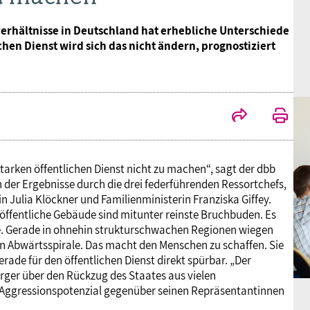
rhältnisse in Deutschland hat erhebliche Unterschiede
hen Dienst wird sich das nicht ändern, prognostiziert
arken öffentlichen Dienst nicht zu machen“, sagt der dbb
 der Ergebnisse durch die drei federführenden Ressortchefs,
 Julia Klöckner und Familienministerin Franziska Giffey.
öffentliche Gebäude sind mitunter reinste Bruchbuden. Es
ge. Gerade in ohnehin strukturschwachen Regionen wiegen
n Abwärtsspirale. Das macht den Menschen zu schaffen. Sie
erade für den öffentlichen Dienst direkt spürbar. „Der
r über den Rückzug des Staates aus vielen
 Aggressionspotenzial gegenüber seinen Repräsentantinnen