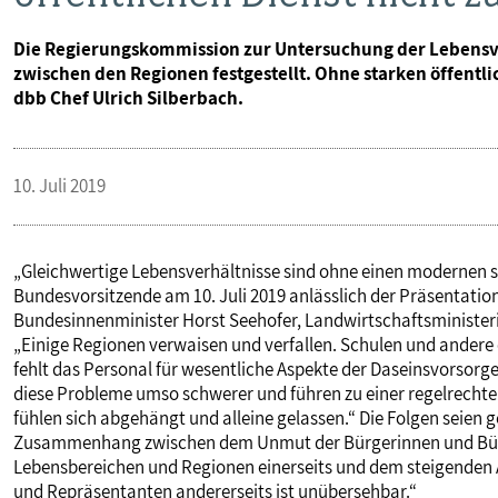
Die Regierungskommission zur Untersuchung der Lebensve
zwischen den Regionen festgestellt. Ohne starken öffentlic
dbb Chef Ulrich Silberbach.
10. Juli 2019
„Gleichwertige Lebensverhältnisse sind ohne einen modernen st
Bundesvorsitzende am 10. Juli 2019 anlässlich der Präsentation
Bundesinnenminister Horst Seehofer, Landwirtschaftsministerin
„Einige Regionen verwaisen und verfallen. Schulen und andere 
fehlt das Personal für wesentliche Aspekte der Daseinsvorsor
diese Probleme umso schwerer und führen zu einer regelrechte
fühlen sich abgehängt und alleine gelassen.“ Die Folgen seien g
Zusammenhang zwischen dem Unmut der Bürgerinnen und Bürge
Lebensbereichen und Regionen einerseits und dem steigenden
und Repräsentanten andererseits ist unübersehbar.“