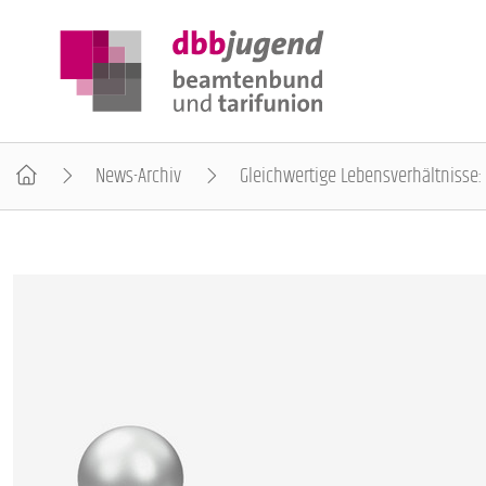
News-Archiv
Gleichwertige Lebensverhältnisse:
ÜBER DIE DBB JUGEND
POSITIONEN
AUSBILDUNGSINFORMATIONEN
INTERNATIONALES