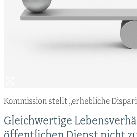
VERANSTALTUNGEN UND SEMINARE
MITGLIEDSCHAFT & SERVICE
Kommission stellt „erhebliche Dispari
Gleichwertige Lebensverhä
öffentlichen Dienst nicht 