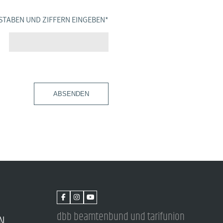
STABEN UND ZIFFERN EINGEBEN
*
ABSENDEN
dbb beamtenbund und tarifunion
N