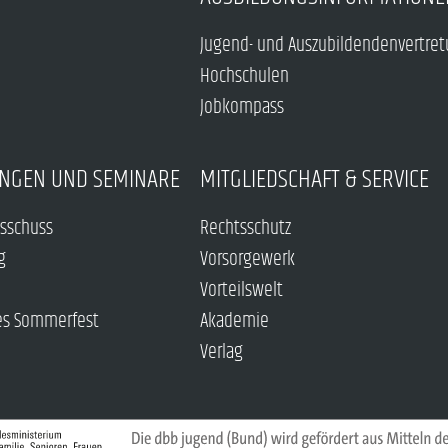
Jugend- und Auszubildendenvertre
Hochschulen
Jobkompass
NGEN UND SEMINARE
MITGLIEDSCHAFT & SERVICE
sschuss
Rechtsschutz
g
Vorsorgewerk
Vorteilswelt
es Sommerfest
Akademie
Verlag