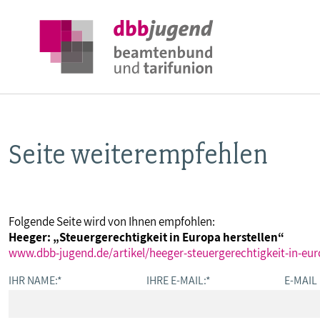
Seite weiterempfehlen
ÜBER DIE DBB JUGEND
POSITIONEN
Folgende Seite wird von Ihnen empfohlen:
Heeger: „Steuergerechtigkeit in Europa herstellen“
AUSBILDUNGSINFORMATIONEN
www.dbb-jugend.de/artikel/heeger-steuergerechtigkeit-in-eur
IHR NAME:
*
IHRE E-MAIL:
*
E-MAIL
INTERNATIONALES