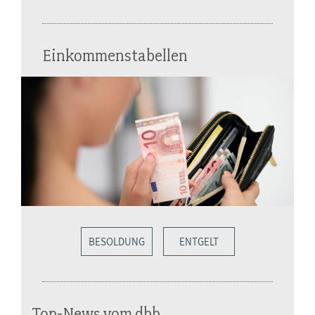
Einkommenstabellen
BESOLDUNG
ENTGELT
Top-News vom dbb