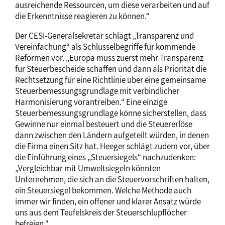
ausreichende Ressourcen, um diese verarbeiten und auf
die Erkenntnisse reagieren zu können.“
Der CESI-Generalsekretär schlägt „Transparenz und
Vereinfachung“ als Schlüsselbegriffe für kommende
Reformen vor. „Europa muss zuerst mehr Transparenz
für Steuerbescheide schaffen und dann als Priorität die
Rechtsetzung für eine Richtlinie über eine gemeinsame
Steuerbemessungsgrundlage mit verbindlicher
Harmonisierung vorantreiben.“ Eine einzige
Steuerbemessungsgrundlage könne sicherstellen, dass
Gewinne nur einmal besteuert und die Steuererlöse
dann zwischen den Ländern aufgeteilt würden, in denen
die Firma einen Sitz hat. Heeger schlägt zudem vor, über
die Einführung eines „Steuersiegels“ nachzudenken:
„Vergleichbar mit Umweltsiegeln könnten
Unternehmen, die sich an die Steuervorschriften halten,
ein Steuersiegel bekommen. Welche Methode auch
immer wir finden, ein offener und klarer Ansatz würde
uns aus dem Teufelskreis der Steuerschlupflöcher
befreien.“