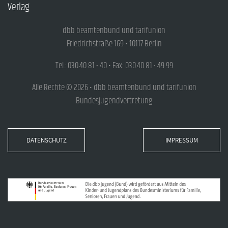
Verlag
dbb beamtenbund und tarifunion
Friedrichstraße 169 • 10117 Berlin
Tel.: 030.40 81 - 40 • Fax: 030.40 81 - 49 99
Alle Rechte © 2026 • dbb beamtenbund und tarifunion
Bundesjugendvertretung
DATENSCHUTZ
IMPRESSUM