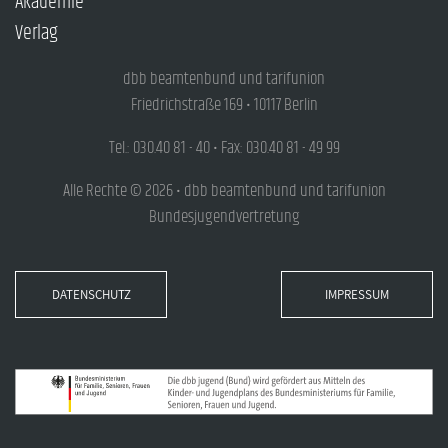
Akademie
Verlag
dbb beamtenbund und tarifunion
Friedrichstraße 169 • 10117 Berlin
Tel.: 030.40 81 - 40 • Fax: 030.40 81 - 49 99
Alle Rechte © 2026 • dbb beamtenbund und tarifunion
Bundesjugendvertretung
DATENSCHUTZ
IMPRESSUM