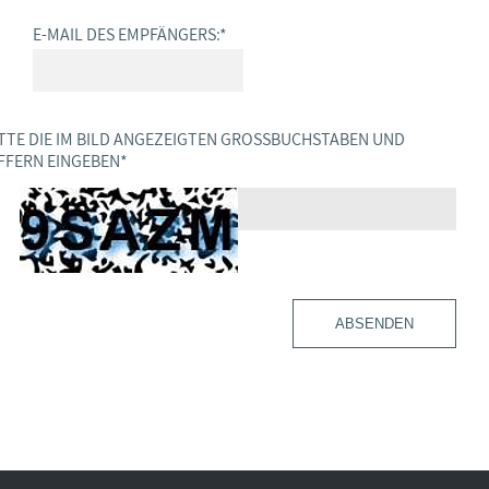
E-MAIL DES EMPFÄNGERS:
*
TTE DIE IM BILD ANGEZEIGTEN GROSSBUCHSTABEN UND Z
FERN EINGEBEN
*
ABSENDEN