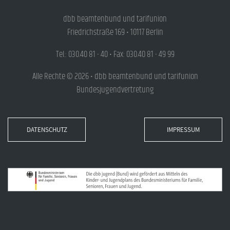
dbb beamtenbund und tarifunion
Friedrichstraße 169 • 10117 Berlin
Tel.: 030.40 81 - 40 • Fax: 030.40 81 - 49 99
Alle Rechte © 2026 • dbb beamtenbund und tarifunion
Bundesjugendvertretung
DATENSCHUTZ
IMPRESSUM