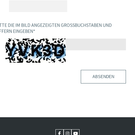
TTE DIE IM BILD ANGEZEIGTEN GROSSBUCHSTABEN UND Z
FERN EINGEBEN
*
ABSENDEN