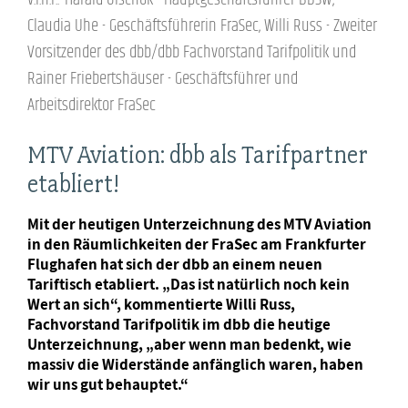
Claudia Uhe - Geschäftsführerin FraSec, Willi Russ - Zweiter
Vorsitzender des dbb/dbb Fachvorstand Tarifpolitik und
Rainer Friebertshäuser - Geschäftsführer und
Arbeitsdirektor FraSec
MTV Aviation: dbb als Tarifpartner
etabliert!
Mit der heutigen Unterzeichnung des MTV Aviation
in den Räumlichkeiten der FraSec am Frankfurter
Flughafen hat sich der dbb an einem neuen
Tariftisch etabliert. „Das ist natürlich noch kein
Wert an sich“, kommentierte Willi Russ,
Fachvorstand Tarifpolitik im dbb die heutige
Unterzeichnung, „aber wenn man bedenkt, wie
massiv die Widerstände anfänglich waren, haben
wir uns gut behauptet.“