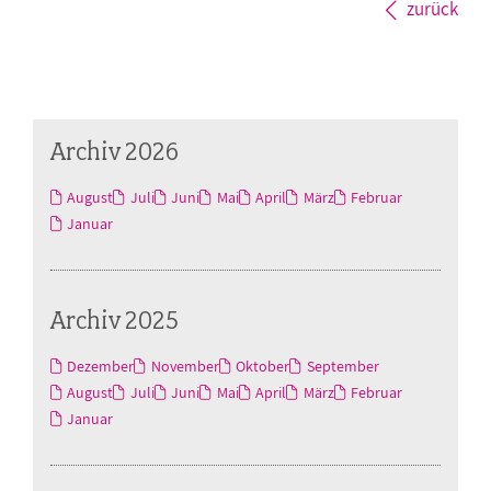
zurück
Archiv 2026
August
Juli
Juni
Mai
April
März
Februar
Januar
Archiv 2025
Dezember
November
Oktober
September
August
Juli
Juni
Mai
April
März
Februar
Januar