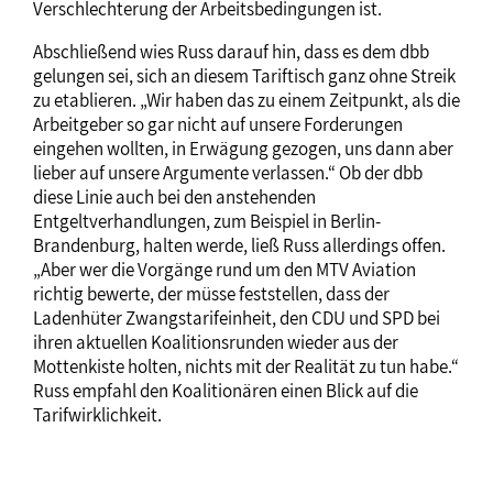
Verschlechterung der Arbeitsbedingungen ist.
Abschließend wies Russ darauf hin, dass es dem dbb
gelungen sei, sich an diesem Tariftisch ganz ohne Streik
zu etablieren. „Wir haben das zu einem Zeitpunkt, als die
Arbeitgeber so gar nicht auf unsere Forderungen
eingehen wollten, in Erwägung gezogen, uns dann aber
lieber auf unsere Argumente verlassen.“ Ob der dbb
diese Linie auch bei den anstehenden
Entgeltverhandlungen, zum Beispiel in Berlin-
Brandenburg, halten werde, ließ Russ allerdings offen.
„Aber wer die Vorgänge rund um den MTV Aviation
richtig bewerte, der müsse feststellen, dass der
Ladenhüter Zwangstarifeinheit, den CDU und SPD bei
ihren aktuellen Koalitionsrunden wieder aus der
Mottenkiste holten, nichts mit der Realität zu tun habe.“
Russ empfahl den Koalitionären einen Blick auf die
Tarifwirklichkeit.