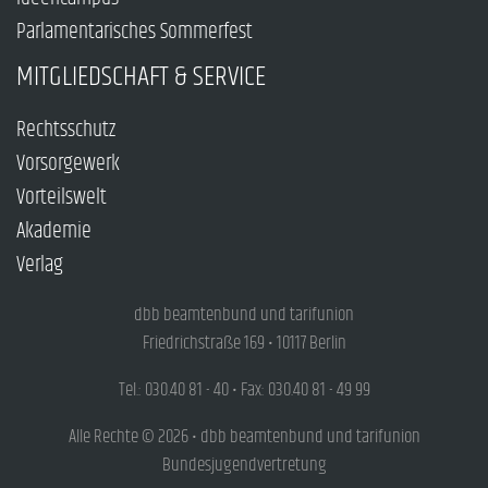
Parlamentarisches Sommerfest
MITGLIEDSCHAFT & SERVICE
Rechtsschutz
Vorsorgewerk
Vorteilswelt
Akademie
Verlag
dbb beamtenbund und tarifunion
Friedrichstraße 169 • 10117 Berlin
Tel.: 030.40 81 - 40 • Fax: 030.40 81 - 49 99
Alle Rechte © 2026 • dbb beamtenbund und tarifunion
Bundesjugendvertretung