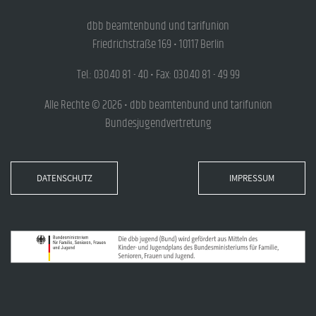
dbb beamtenbund und tarifunion
Friedrichstraße 169 • 10117 Berlin
Tel.: 030.40 81 - 40 • Fax: 030.40 81 - 49 99
Alle Rechte © 2026 • dbb beamtenbund und tarifunion
Bundesjugendvertretung
DATENSCHUTZ
IMPRESSUM