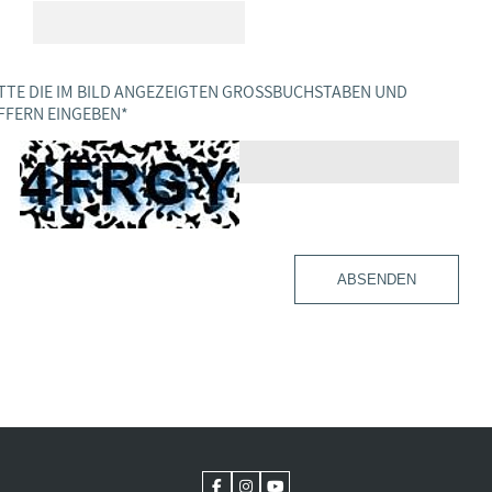
TTE DIE IM BILD ANGEZEIGTEN GROSSBUCHSTABEN UND Z
FERN EINGEBEN
*
ABSENDEN