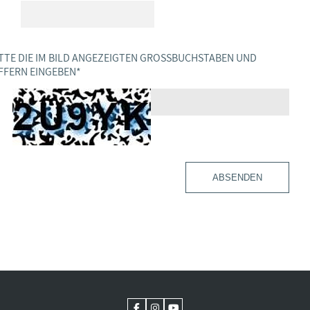
TTE DIE IM BILD ANGEZEIGTEN GROSSBUCHSTABEN UND Z
FERN EINGEBEN
*
ABSENDEN