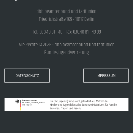
dbb beamtenbund und tarifunion
Friedrichstraße 169 • 10117 Berlin
Tel.: 030.40 81 - 40 • Fax: 030.40 81 - 49 99
Alle Rechte © 2026 • dbb beamtenbund und tarifunion
Bundesjugendvertretung
DATENSCHUTZ
IMPRESSUM