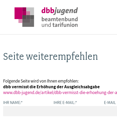
Seite weiterempfehlen
ÜBER DIE DBB JUGEND
POSITIONEN
Folgende Seite wird von Ihnen empfohlen:
dbb vermisst die Erhöhung der Ausgleichsabgabe
AUSBILDUNGSINFORMATIONEN
www.dbb-jugend.de/artikel/dbb-vermisst-die-erhoehung-der-
IHR NAME:
*
IHRE E-MAIL:
*
E-MAIL
INTERNATIONALES