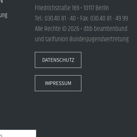
N
Friedrichstraße 169 • 10117 Berlin
tung
Tel.: 030.40 81 - 40 • Fax: 030.40 81 - 49 99
Alle Rechte © 2026 • dbb beamtenbund
und tarifunion Bundesjugendvertretung
DATENSCHUTZ
IMPRESSUM