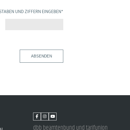
STABEN UND ZIFFERN EINGEBEN
*
ABSENDEN
dbb beamtenbund und tarifunion