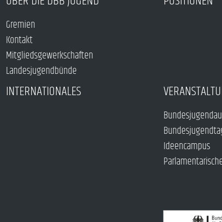
ÜBER DIE DBB JUGEND
POSITIONEN
Gremien
Kontakt
Mitgliedsgewerkschaften
Landesjugendbünde
INTERNATIONALES
VERANSTALTU
Bundesjugendau
Bundesjugendta
Ideencampus
Parlamentarisch