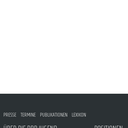
VERANSTALTUNGEN UND SEMINARE
MITGLIEDSCHAFT & SERVICE
PRESSE
TERMINE
PUBLIKATIONEN
LEXIKON