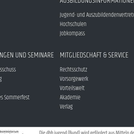
AUSBILDUNGSINFORMATIONE
Jugend- und Auszubildendenvertre
Hochschulen
Jobkompass
NGEN UND SEMINARE
MITGLIEDSCHAFT & SERVICE
sschuss
Rechtsschutz
g
Vorsorgewerk
Vorteilswelt
es Sommerfest
Akademie
Verlag