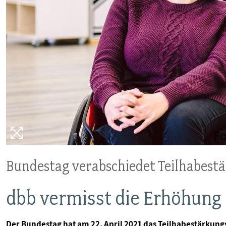
VERANSTALTUNGEN UND SEMINARE
MITGLIEDSCHAFT & SERVICE
Bundestag verabschiedet Teilhabest
dbb vermisst die Erhöhung
Der Bundestag hat am 22. April 2021 das Teilhabestärkung