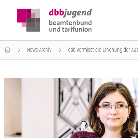
News-Archiv
dbb vermisst die Erhöhung der Au
ÜBER DIE DBB JUGEND
POSITIONEN
AUSBILDUNGSINFORMATIONEN
INTERNATIONALES