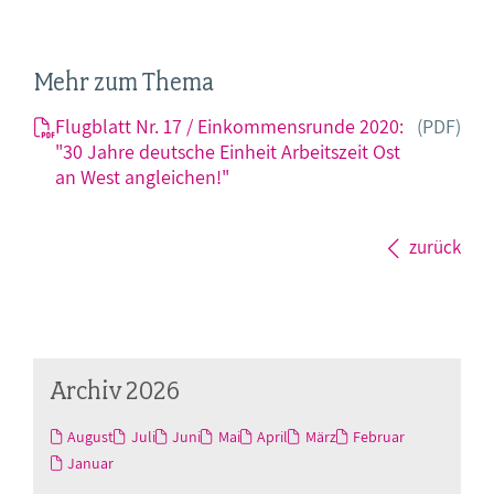
Mehr zum Thema
Flugblatt Nr. 17 / Einkommensrunde 2020:
(PDF)
"30 Jahre deutsche Einheit Arbeitszeit Ost
an West angleichen!"
zurück
Archiv 2026
August
Juli
Juni
Mai
April
März
Februar
Januar