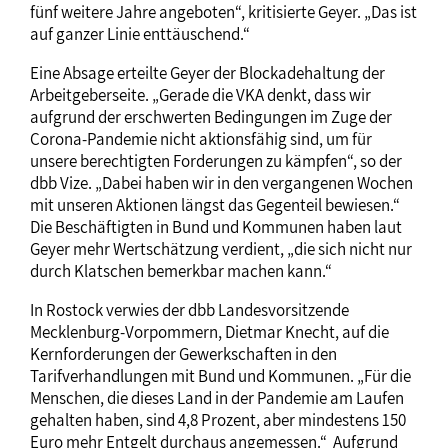
fünf weitere Jahre angeboten“, kritisierte Geyer. „Das ist
auf ganzer Linie enttäuschend.“
Eine Absage erteilte Geyer der Blockadehaltung der
Arbeitgeberseite. „Gerade die VKA denkt, dass wir
aufgrund der erschwerten Bedingungen im Zuge der
Corona-Pandemie nicht aktionsfähig sind, um für
unsere berechtigten Forderungen zu kämpfen“, so der
dbb Vize. „Dabei haben wir in den vergangenen Wochen
mit unseren Aktionen längst das Gegenteil bewiesen.“
Die Beschäftigten in Bund und Kommunen haben laut
Geyer mehr Wertschätzung verdient, „die sich nicht nur
durch Klatschen bemerkbar machen kann.“
In Rostock verwies der dbb Landesvorsitzende
Mecklenburg-Vorpommern, Dietmar Knecht, auf die
Kernforderungen der Gewerkschaften in den
Tarifverhandlungen mit Bund und Kommunen. „Für die
Menschen, die dieses Land in der Pandemie am Laufen
gehalten haben, sind 4,8 Prozent, aber mindestens 150
Euro mehr Entgelt durchaus angemessen.“ Aufgrund