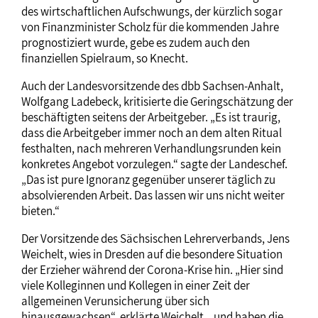
des wirtschaftlichen Aufschwungs, der kürzlich sogar
von Finanzminister Scholz für die kommenden Jahre
prognostiziert wurde, gebe es zudem auch den
finanziellen Spielraum, so Knecht.
Auch der Landesvorsitzende des dbb Sachsen-Anhalt,
Wolfgang Ladebeck, kritisierte die Geringschätzung der
beschäftigten seitens der Arbeitgeber. „Es ist traurig,
dass die Arbeitgeber immer noch an dem alten Ritual
festhalten, nach mehreren Verhandlungsrunden kein
konkretes Angebot vorzulegen.“ sagte der Landeschef.
„Das ist pure Ignoranz gegenüber unserer täglich zu
absolvierenden Arbeit. Das lassen wir uns nicht weiter
bieten.“
Der Vorsitzende des Sächsischen Lehrerverbands, Jens
Weichelt, wies in Dresden auf die besondere Situation
der Erzieher während der Corona-Krise hin. „Hier sind
viele Kolleginnen und Kollegen in einer Zeit der
allgemeinen Verunsicherung über sich
hinausgewachsen“, erklärte Weichelt, „und haben die