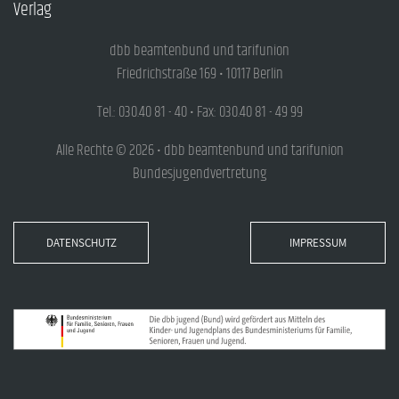
Verlag
dbb beamtenbund und tarifunion
Friedrichstraße 169 • 10117 Berlin
Tel.: 030.40 81 - 40 • Fax: 030.40 81 - 49 99
Alle Rechte © 2026 • dbb beamtenbund und tarifunion
Bundesjugendvertretung
DATENSCHUTZ
IMPRESSUM