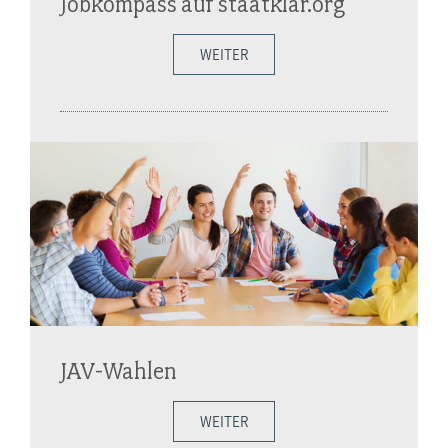
Jobkompass auf staatklar.org
WEITER
JAV-Wahlen
WEITER