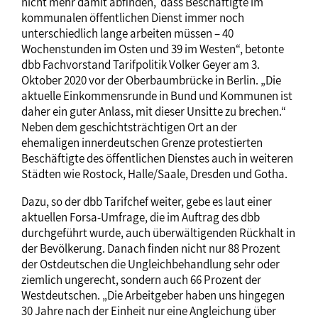
nicht mehr damit abfinden, dass Beschäftigte im
kommunalen öffentlichen Dienst immer noch
unterschiedlich lange arbeiten müssen – 40
Wochenstunden im Osten und 39 im Westen“, betonte
dbb Fachvorstand Tarifpolitik Volker Geyer am 3.
Oktober 2020 vor der Oberbaumbrücke in Berlin. „Die
aktuelle Einkommensrunde in Bund und Kommunen ist
daher ein guter Anlass, mit dieser Unsitte zu brechen.“
Neben dem geschichtsträchtigen Ort an der
ehemaligen innerdeutschen Grenze protestierten
Beschäftigte des öffentlichen Dienstes auch in weiteren
Städten wie Rostock, Halle/Saale, Dresden und Gotha.
Dazu, so der dbb Tarifchef weiter, gebe es laut einer
aktuellen Forsa-Umfrage, die im Auftrag des dbb
durchgeführt wurde, auch überwältigenden Rückhalt in
der Bevölkerung. Danach finden nicht nur 88 Prozent
der Ostdeutschen die Ungleichbehandlung sehr oder
ziemlich ungerecht, sondern auch 66 Prozent der
Westdeutschen. „Die Arbeitgeber haben uns hingegen
30 Jahre nach der Einheit nur eine Angleichung über