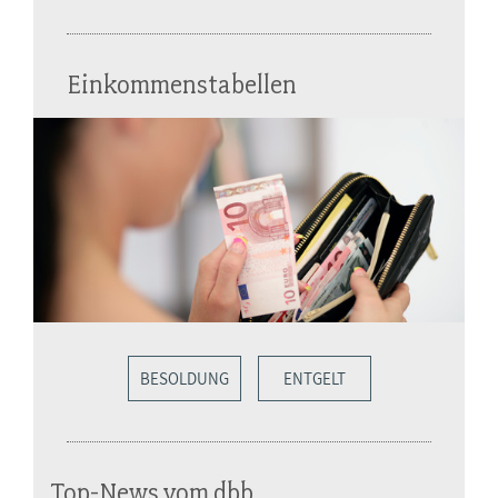
Einkommenstabellen
BESOLDUNG
ENTGELT
Top-News vom dbb